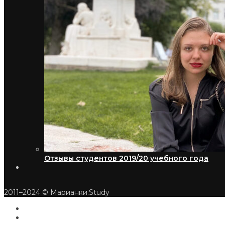
Отзывы студентов 2019/20 учебного года
2011–2024 © Марианки.Study