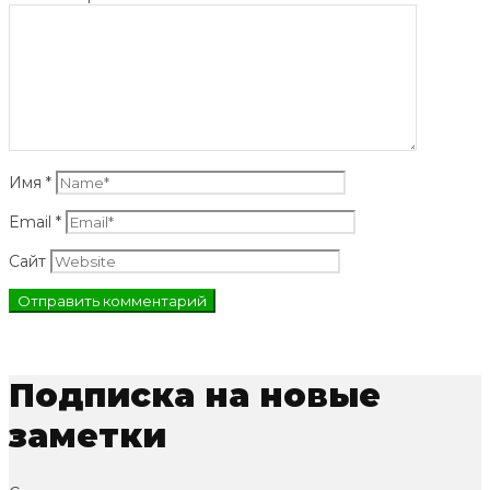
Имя
*
Email
*
Сайт
Подписка на новые
заметки