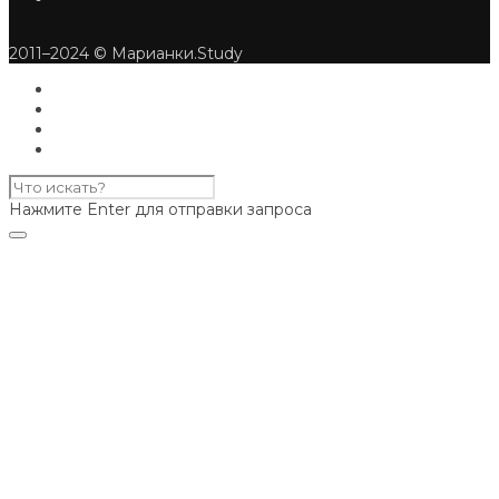
2011–2024 © Марианки.Study
Нажмите Enter для отправки запроса