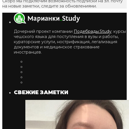
Скоро мы подключим возможность подписки на эл. почту
на новые заметки, следите за обновлениями.
Дочерний проект компании
Подебрады.Study
: курсы
чешского языка для поступления в вузы и работы,
кураторские услуги, нострификация, легализация
документов и медицинское страхование
иностранцев.
СВЕЖИЕ ЗАМЕТКИ