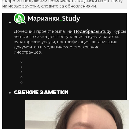
Скоро мы подключим возможность подписки на эл. почту
на новые заметки, следите за обновлениями.
Дочерний проект компании
Подебрады.Study
: курсы
чешского языка для поступления в вузы и работы,
кураторские услуги, нострификация, легализация
документов и медицинское страхование
иностранцев.
СВЕЖИЕ ЗАМЕТКИ