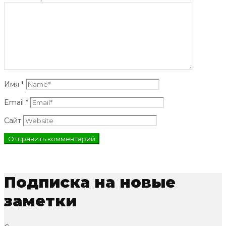
Имя
*
Email
*
Сайт
Подписка на новые
заметки