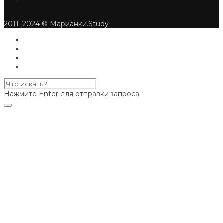
2011–2024 © Марианки.Study
Нажмите Enter для отправки запроса