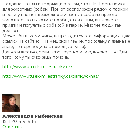
Недавно нашли информацию о том, что в МЛ есть приют
для животных (собак). Приют расположен рядом с парком
и если у вас нет возможности взять к себе из приюта
животное, но вы хотите пообщаться с ним, вы можете
придти и погулять с собакой в парке. Многие люди так
делают.
Может быть кому-нибудь пригодится эта информация: даю
ссылки на сайт (он на чешском языке, поскольку я языка не
знаю, то переводила с помощью Гугла).
Давно известно, если тебе грустно или одиноко — найди
того, кому ты сможешь помочь.
http://www.utulek-ml.estranky.cz/
http://www.utulek-ml.estranky.cz/clanky/o-nas/
Александра Рыбинская
15.11.2014 в 19:16
Ответить