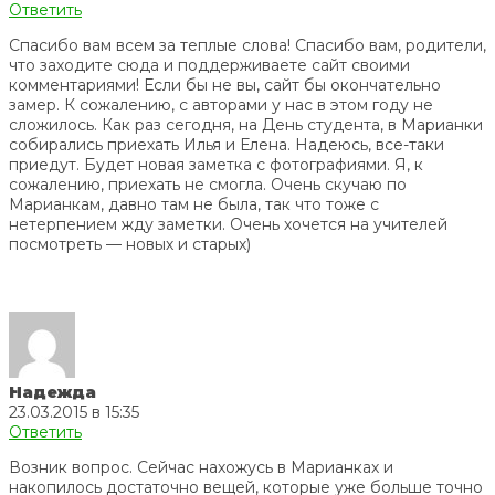
Ответить
Спасибо вам всем за теплые слова! Спасибо вам, родители,
что заходите сюда и поддерживаете сайт своими
комментариями! Если бы не вы, сайт бы окончательно
замер. К сожалению, с авторами у нас в этом году не
сложилось. Как раз сегодня, на День студента, в Марианки
собирались приехать Илья и Елена. Надеюсь, все-таки
приедут. Будет новая заметка с фотографиями. Я, к
сожалению, приехать не смогла. Очень скучаю по
Марианкам, давно там не была, так что тоже с
нетерпением жду заметки. Очень хочется на учителей
посмотреть — новых и старых)
Надежда
23.03.2015 в 15:35
Ответить
Возник вопрос. Сейчас нахожусь в Марианках и
накопилось достаточно вещей, которые уже больше точно