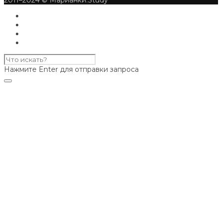
Нажмите Enter для отправки запроса