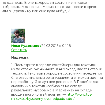
не оденешь. В очень хорошем состояние и жалко
выбросить. Можно ли в Марианках отдать вещи в приют
или в церковь, ну или еще куда нибудь?
Илья Рудомилов
24.03.2015 в 04:18
Ответить
Надежда,
1. Посмотрите в городе контейнеры для текстиля —
их по стране очень много, в них вкладывается старый
текстиль. Текстиль в хорошем состоянии передается
благотворительным организациям, а в плохом идет на
переработку. Это лучшее решение. В Подебрадах
аналогично текстиль собирают на складе
раздельного мусора, но в Марианках на складе
вроде такого контейнера нет —
http://www.tds-
ml.cz/sluzby/sberny-dvur-odpadu-sdo-/