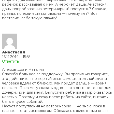
ребенок рассказывал о нем. А не хочет Ваша, Анастасия,
дочь, попробовать на ветеринарный поступить? Сложно,
правда, но если есть мотивация — почему нет? Вот
поставить себе такую планку!
Анастасия
16.11.2014 в 15:55
Ответить
Александра и Наталия!
Спасибо большое за поддержку! Вы правильно говорите,
это действительно первый опыт самостоятельной жизни
человека вдали от близких. Как пойдет дальше — время
покажет. Пока могу сказать одно — это опыт не только для
дочери, но и для меня. Выпустить ребенка в мир оказалось
нелегко. Поэтому и сижу после работы на сайте, пытаясь
быть в курсе событий.
Насчет поступления на ветеринарию — не знаю, пока в
планах — стать ихтиологом. Общалась с животными она в