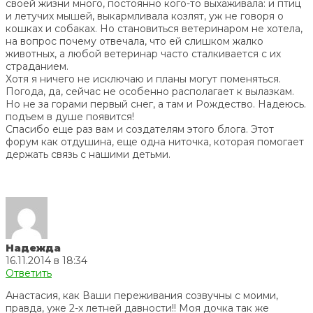
своей жизни много, постоянно кого-то выхаживала: и птиц
и летучих мышей, выкармливала козлят, уж не говоря о
кошках и собаках. Но становиться ветеринаром не хотела,
на вопрос почему отвечала, что ей слишком жалко
животных, а любой ветеринар часто сталкивается с их
страданием.
Хотя я ничего не исключаю и планы могут поменяться.
Погода, да, сейчас не особенно располагает к вылазкам.
Но не за горами первый снег, а там и Рождество. Надеюсь.
подъем в душе появится!
Спасибо еще раз вам и создателям этого блога. Этот
форум как отдушина, еще одна ниточка, которая помогает
держать связь с нашими детьми.
Надежда
16.11.2014 в 18:34
Ответить
Анастасия, как Ваши переживания созвучны с моими,
правда, уже 2-х летней давности!! Моя дочка так же