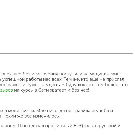
ловек, все без исключения поступили на медицинские
 успешной работы нас всех! Тем же, кто еще не прислал
зыв важен и нужен студентам будущих лет. Тем более, что
тзывов
на курсы в Сети хватает и без нас!
ших в моей жизни. Мне никогда не нравилась учеба и
в Чехии же все изменилось.
уклоном. Я не сдавал профильный ЕГЭ(только русский и