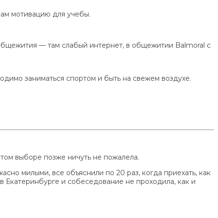
вам мотивацию для учебы.
 общежития — там слабый интернет, в общежитии Balmoral с
ходимо заниматься спортом и быть на свежем воздухе.
 этом выборе позже ничуть не пожалела.
асно милыми, все объяснили по 20 раз, когда приехать, как
у в Екатеринбурге и собеседование не проходила, как и