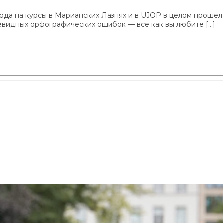
ода на курсы в Марианских Лазнях и в UJOP в целом прошел
евидных орфографических ошибок — все как вы любите […]