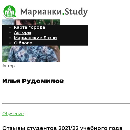
Карта города
Авторы
Марианские Лазни
О блоге
Автор
Илья Рудомилов
Обучение
Отзывы студентов 2021/22 учебного года