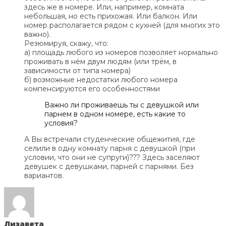
здесь же в номере. Или, например, комната
небольшая, но есть прихожая. Или балкон. Или
номер располагается рядом с кухней (для многих это
важно).
Резюмируя, скажу, что:
а) площадь любого из номеров позволяет нормально
проживать в нём двум людям (или трём, в
зависимости от типа номера)
б) возможные недостатки любого номера
компенсируются его особенностями
Важно ли проживаешь ты с девушкой или
парнем в одном номере, есть какие то
условия?
А Вы встречали студенческие общежития, где
селили в одну комнату парня с девушкой (при
условии, что они не супруги)??? Здесь заселяют
девушек с девушками, парней с парнями. Без
вариантов.
Лизавета