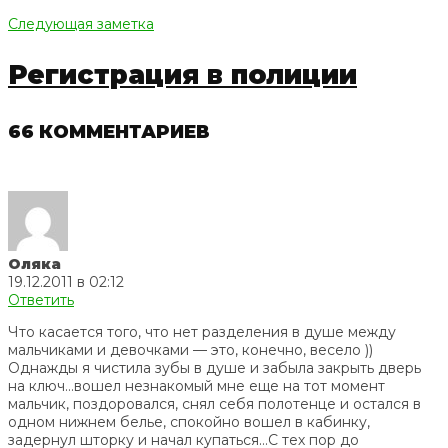
Следующая заметка
Регистрация в полиции
66 КОММЕНТАРИЕВ
Оляка
19.12.2011 в 02:12
Ответить
Что касается того, что нет разделения в душе между
мальчиками и девочками — это, конечно, весело ))
Однажды я чистила зубы в душе и забыла закрыть дверь
на ключ…вошел незнакомый мне еще на тот момент
мальчик, поздоровался, снял себя полотенце и остался в
одном нижнем белье, спокойно вошел в кабинку,
задернул шторку и начал купаться…С тех пор до