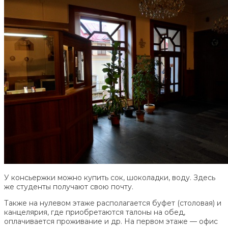
У консьержки можно купить сок, шоколадки, воду. Здесь
же студенты получают свою почту.
Также на нулевом этаже располагается буфет (столовая) и
канцелярия, где приобретаются талоны на обед,
оплачивается проживание и др. На первом этаже — офис