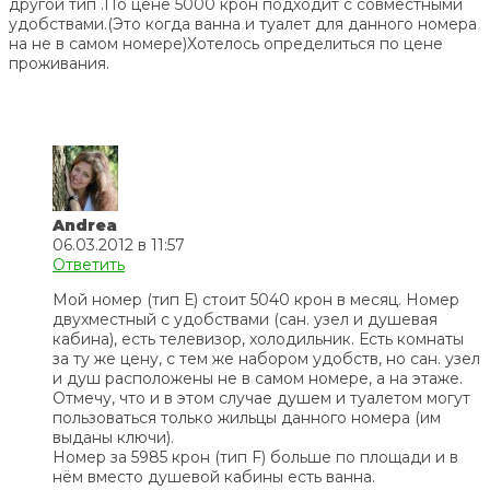
другой тип .По цене 5000 крон подходит с совместными
удобствами.(Это когда ванна и туалет для данного номера
на не в самом номере)Хотелось определиться по цене
проживания.
Andrea
06.03.2012 в 11:57
Ответить
Мой номер (тип Е) стоит 5040 крон в месяц. Номер
двухместный с удобствами (сан. узел и душевая
кабина), есть телевизор, холодильник. Есть комнаты
за ту же цену, с тем же набором удобств, но сан. узел
и душ расположены не в самом номере, а на этаже.
Отмечу, что и в этом случае душем и туалетом могут
пользоваться только жильцы данного номера (им
выданы ключи).
Номер за 5985 крон (тип F) больше по площади и в
нём вместо душевой кабины есть ванна.