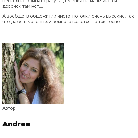
несколько комнат сразу. И деления на мальчиков и
девочек там нет…..
А вообще, в общежитии чисто, потолки очень высокие, так
что даже в маленькой комнате кажется не так тесно.
Автор
Andrea