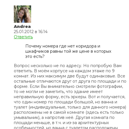
Andrea
25.01.2012 в 16:14
Ответить
Почему номера где нет коридора и
шкафчиков равны той же цене в которых
это есть?
Вопрос несколько не по адресу. Но попробую Вам
ответить. В моём корпусе на каждом этаже по 9
комнат. Из них максимум две будут одинаковые. Все
остальные отличаются друг от друга по площади и по
форме. Если Вы внимательно смотрели фотографии,
то не могли не заметить, что здание имеет
неправильную форму, есть эркеры. Вот и получается,
что один номер по площади большой, но ванна и
туалет (индивидуальные, только для данного номера)
расположены не в самой комнате (здесь есть только
умывальник), а напротив неё. Другая комната по
площади меньше, в т.ч. и из-за архитектурных
особенностей, но ванна с туалетом расположены