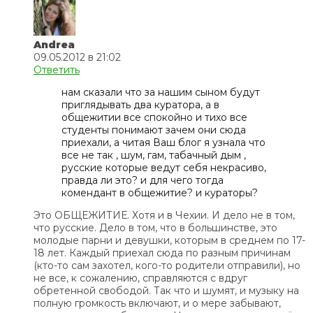
Andrea
09.05.2012 в 21:02
Ответить
нам сказали что за нашим сыном будут
приглядывать два куратора, а в
общежитии все спокойно и тихо все
студенты понимают зачем они сюда
приехали, а читая Ваш блог я узнала что
все не так , шум, гам, табачный дым ,
русские которые ведут себя некрасиво,
правда ли это? и для чего тогда
комендант в общежитие? и кураторы?
Это ОБЩЕЖИТИЕ. Хотя и в Чехии. И дело не в том,
что русские. Дело в том, что в большинстве, это
молодые парни и девушки, которым в среднем по 17-
18 лет. Каждый приехал сюда по разным причинам
(кто-то сам захотел, кого-то родители отправили), но
не все, к сожалению, справляются с вдруг
обретенной свободой. Так что и шумят, и музыку на
полную громкость включают, и о мере забывают,