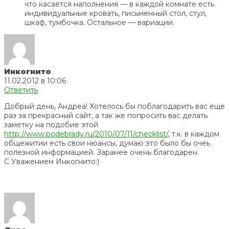
что касается наполнения — в каждой комнате есть
индивидуальные кровать, письменный стол, стул,
шкаф, тумбочка. Остальное — вариации.
Инкогнито
11.02.2012 в 10:06
Ответить
Добрый день, Андреа! Хотелось бы поблагодарить вас еще
раз за прекрасный сайт, а так же попросить вас делать
заметку на подобие этой
http://www.podebrady.ru/2010/07/11/checklist/
, т.к. в каждом
общежитии есть свои нюансы, думаю это было бы очеь
полезной информацией. Заранее очень благодарен.
С Уважением Инкогнито:)