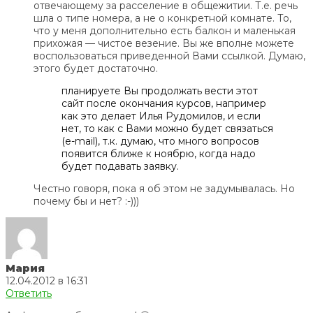
отвечающему за расселение в общежитии. Т.е. речь
шла о типе номера, а не о конкретной комнате. То,
что у меня дополнительно есть балкон и маленькая
прихожая — чистое везение. Вы же вполне можете
воспользоваться приведенной Вами ссылкой. Думаю,
этого будет достаточно.
планируете Вы продолжать вести этот
сайт после окончания курсов, например
как это делает Илья Рудомилов, и если
нет, то как с Вами можно будет связаться
(e-mail), т.к. думаю, что много вопросов
появится ближе к ноябрю, когда надо
будет подавать заявку.
Честно говоря, пока я об этом не задумывалась. Но
почему бы и нет? :-)))
Мария
12.04.2012 в 16:31
Ответить