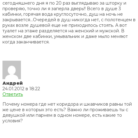
сегодняшнего дня я по 20 раз выглядываю за шторку и
проверяю, точно ли я заперла дверь!! Всего в душе 3
кабинки, горячая вода круглосуточно, душ на ночь не
закрывается…Очередей в душ никогда нет, с полотенцем в
руках возле душевой еще не приходилось стоять. А вот
туалет на этаже разделяется на женский и мужской. В
женском две кабинки, умывальник и даже мыло меняют
когда заканчивается.
Андрей
24.01.2012 в 18:22
Ответить
Почему номера где нет коридора и шкавчиков равны той
же цене в которых это есть? Важно ли проживаешь ты с
девушкой или парнем в одном номере, есть какие то
условия?