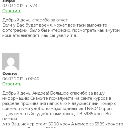
Лира
03.03.2012 в 15:23
Ответить
Добрый день, спасибо за отчет.
Если у Вас будет время, может все-таки выложите
фотографии. было бы интересно, посмотреть как внутри
комнаты выглядят, как санузел и т.д.
Ольга
06.03.2012 в 06:46
Ответить
Добрый день, Андреа! Большое спасибо за вашу
информацию.Скажите пожалуйста на сайте курсов в
разделе проживания написано F:двухместный номер с
совместными удобствами,холодильник,ТВ-5040крон
F двухместныйс удобствами,холод. ТВ-5985 крон.Вы
писали
,что Ваш номер стоит-5000 крон.А номер за 5985 крон,это