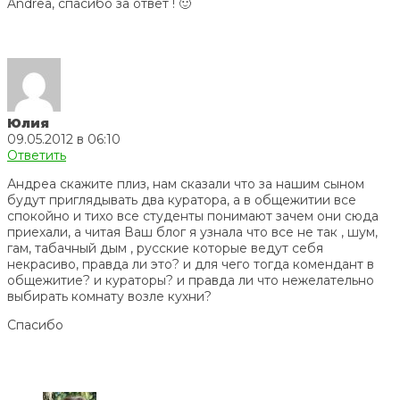
Andrea, спасибо за ответ ! 🙂
Юлия
09.05.2012 в 06:10
Ответить
Андреа скажите плиз, нам сказали что за нашим сыном
будут приглядывать два куратора, а в общежитии все
спокойно и тихо все студенты понимают зачем они сюда
приехали, а читая Ваш блог я узнала что все не так , шум,
гам, табачный дым , русские которые ведут себя
некрасиво, правда ли это? и для чего тогда комендант в
общежитие? и кураторы? и правда ли что нежелательно
выбирать комнату возле кухни?
Спасибо