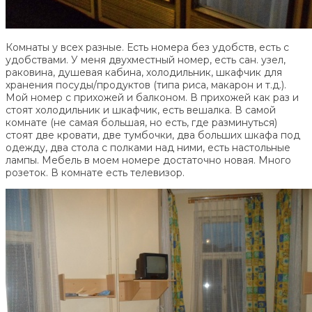
Комнаты у всех разные. Есть номера без удобств, есть с
удобствами. У меня двухместный номер, есть сан. узел,
раковина, душевая кабина, холодильник, шкафчик для
хранения посуды/продуктов (типа риса, макарон и т.д.).
Мой номер с прихожей и балконом. В прихожей как раз и
стоят холодильник и шкафчик, есть вешалка. В самой
комнате (не самая большая, но есть, где разминуться)
стоят две кровати, две тумбочки, два больших шкафа под
одежду, два стола с полками над ними, есть настольные
лампы. Мебель в моем номере достаточно новая. Много
розеток. В комнате есть телевизор.