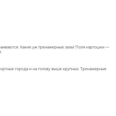
траиваются. Какие уж тренажерные залы! Поля картошки —
:
рортные города и на голову выше крупных. Тренажерные