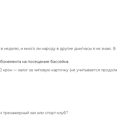
аз в неделю, и много ли народу в другие дни/часы я не знаю. 
 абонемента на посещение бассейна
 крон — залог за чиповую карточку (не учитывается продолж
ах тренажерный зал или спорт-клуб?