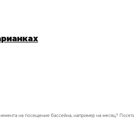
арианках
онемента на посещение бассейна, например на месяц? Посет