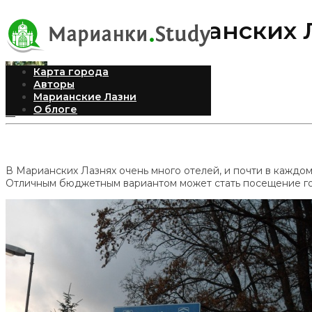
Бассейн в Марианских 
Карта города
Авторы
Марианские Лазни
Andrea
Опубликовано 09.12.2011
О блоге
13
В Марианских Лазнях очень много отелей, и почти в каждом 
Отличным бюджетным вариантом может стать посещение горо