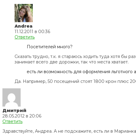
Andrea
11.12.2011 в 00:36
Ответить
Посетителей много?
Сказать трудно, т.к. я стараюсь ходить туда хотя бы р
занимает всего две дорожки, так что места хватает.
есть ли возможность для оформления льготного
Да. Например, 50 посещений стоят 1800 крон плюс 200
Дмитрий
28.05.2012 в 20:06
Ответить
Здравствуйте, Андреа. А не подскажите, есть ли в Марианк