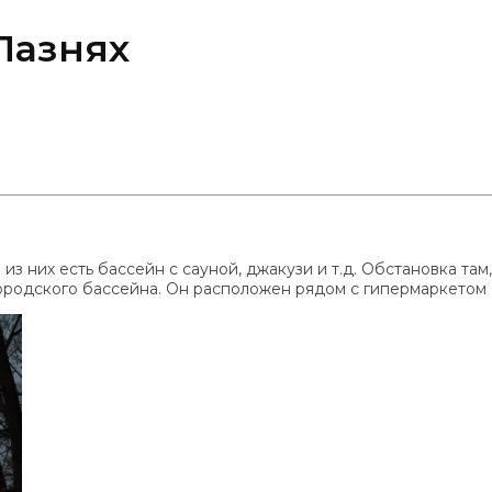
Лазнях
из них есть бассейн с сауной, джакузи и т.д. Обстановка там
дского бассейна. Он расположен рядом с гипермаркетом Kau