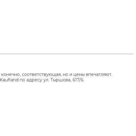
, конечно, соответствующая, но и цены впечатляют.
fland по адресу ул. Тыршова, 617/6.