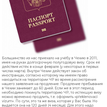
Большинство из нас приехало на учёбу в Чехию в 2011,
имея на руках долгосрочную полугодовую визу. Срок её
действия истёк в конце февраля (у некоторых в первых
числах марта). Внутри Чехии действует закон об
иностранцах, согласно которому мы имеем право
находиться на территории ЧР во время рассмотрения
нашего заявления на продление. Продление пребывания
в Чехии занимает до 60 дней. Если же в этот период
необходимо покинуть территорию ЧР, то истекшую визу
можно временно продлить, т.е. оформить «překlenovací
vízum». По сути, это та же виза, которая у Вас была. Но
выдаётся она на 120 дней (4 месяца). Для этого надо