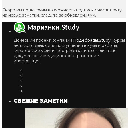
Скоро мы подключим возможность подписки на эл. почту
на новые заметки, следите за обновлениями.
Дочерний проект компании
Подебрады.Study
: курсы
чешского языка для поступления в вузы и работы,
кураторские услуги, нострификация, легализация
документов и медицинское страхование
иностранцев.
СВЕЖИЕ ЗАМЕТКИ