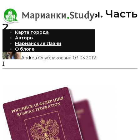
Продление визы. Часть
2.
Карта города
Авторы
Марианские Лазни
О блоге
Andrea
Опубликовано 03.03.2012
1