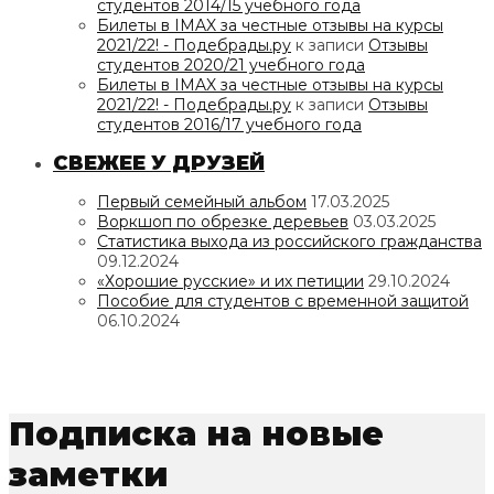
студентов 2014/15 учебного года
Билеты в IMAX за честные отзывы на курсы
2021/22! - Подебрады.ру
к записи
Отзывы
студентов 2020/21 учебного года
Билеты в IMAX за честные отзывы на курсы
2021/22! - Подебрады.ру
к записи
Отзывы
студентов 2016/17 учебного года
СВЕЖЕЕ У ДРУЗЕЙ
Первый семейный альбом
17.03.2025
Воркшоп по обрезке деревьев
03.03.2025
Статистика выхода из российского гражданства
09.12.2024
«Хорошие русские» и их петиции
29.10.2024
Пособие для студентов с временной защитой
06.10.2024
Подписка на новые
заметки