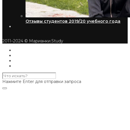
Отзывы студентов 2019/20 учебного года
2011–2024 © Марианки.Study
Нажмите Enter для отправки запроса