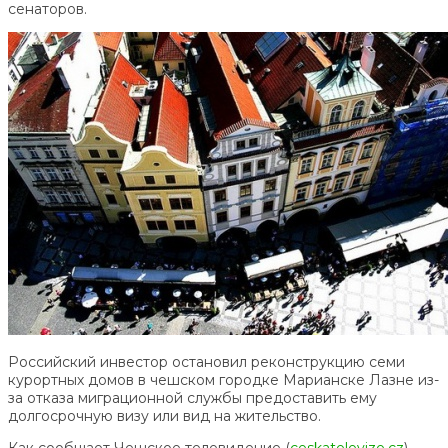
сенаторов.
Российский инвестор остановил реконструкцию семи
курортных домов в чешском городке Марианске Лазне из-
за отказа миграционной службы предоставить ему
долгосрочную визу или вид на жительство.
Как сообщает Чешское телевидение (
ceskatelevize.cz
),