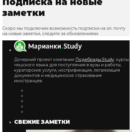
Подписка на новые
заметки
Скоро мы подключим возможность подписки на эл. почту
на новые заметки, следите за обновлениями.
Дочерний проект компании
Подебрады.Study
: курсы
чешского языка для поступления в вузы и работы,
кураторские услуги, нострификация, легализация
документов и медицинское страхование
иностранцев.
СВЕЖИЕ ЗАМЕТКИ