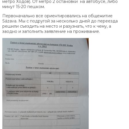
метро Ходов). От метро 2 остановки на автобусе, либо
минут 15-20 пешком.
Первоначально все ориентировались на общежитие
Sázava. Мы с подругой за несколько дней до переезда
решили съездить на место и разузнать, что к чему, а
заодно и заполнить заявление на проживание.