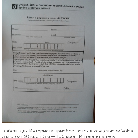
Кабель для Интернета приобретается в канцелярии Volha.
3 м стоит 50 крон, 5 м — 100 крон. Интернет здесь