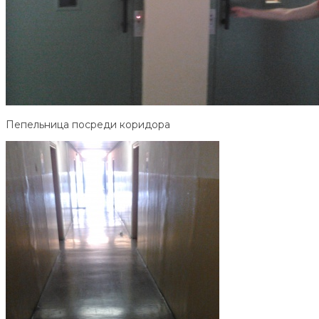
Пепельница посреди коридора