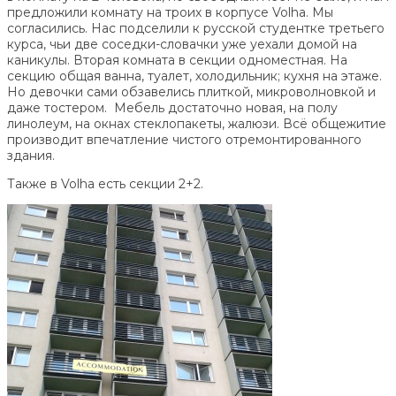
предложили комнату на троих в корпусе Volha. Мы
согласились. Нас подселили к русской студентке третьего
курса, чьи две соседки-словачки уже уехали домой на
каникулы. Вторая комната в секции одноместная. На
секцию общая ванна, туалет, холодильник; кухня на этаже.
Но девочки сами обзавелись плиткой, микроволновкой и
даже тостером. Мебель достаточно новая, на полу
линолеум, на окнах стеклопакеты, жалюзи. Всё общежитие
производит впечатление чистого отремонтированного
здания.
Также в Volha есть секции 2+2.