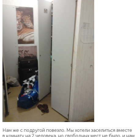
Нам же с подругой повезло. Мы хотели заселиться вместе
в комнату на 2 человека, но свободных мест не было, и нам