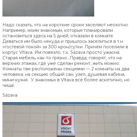
Надо сказать, что на короткие сроки заселяют неохотно.
Например, моим знакомым, которые планировали
остановиться здесь на 5 дней, отказали в комнате.
Деваться им было некуда и пришлось заселиться в т.н.
«гостевой покой» за 300 крон/сутки. Причём поселили в
корпус Vltava. Им повезло, т.к. Sázava просто ужасна.
Старая мебель, как-то грязно…Правда, говорят, что на
верхних этажах, где уже сделан ремонт, жить можно.
Комнаты там расположены секциями — 2 комнаты на два
человека; на секцию общий сан. узел, душевая кабина,
мини-кухня. У знакомых в Vltava всё более аскетично, но
чище.
Sázava