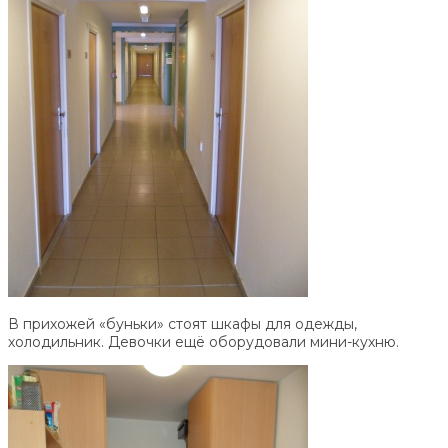
В прихожей «буньки» стоят шкафы для одежды,
холодильник. Девочки ещё оборудовали мини-кухню.