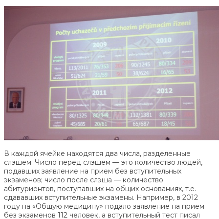
В каждой ячейке находятся два числа, разделенные
слэшем. Число перед слэшем — это количество людей,
подавших заявление на прием без вступительных
экзаменов; число после слэша — количество
абитуриентов, поступавших на общих основаниях, т.е.
сдававших вступительные экзамены. Например, в 2012
году на «Общую медицину» подало заявление на прием
без экзаменов 112 человек, а вступительный тест писал