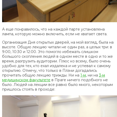
А еще понравилось, что на каждой парте установлена
лампа, которую можно включить, если не хватает света.
Организация Дня открытых дверей, на мой взгляд, была на
высоте. Общую лекцию читали не один раз, а целых три: в
9:00, 10:30 и 12:00. Это помогло избежать слишком
большого скопления людей в одном месте в одно и то же
время, разгрузить аудитории. Плюс ко всему, было очень
удобно для тех, кто ехал издалека и не успевал к самому
открытию. Отмечу, что только в Плзни догадались
прочитать общую лекцию трижды. Ни на
1-м
, ни на
3-м
медицинском факультете
в Праге ничего подобного не
было. Людей на лекции все равно было много, некоторым
пришлось стоять в проходе: