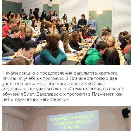
Начали лекцию с представления факультета, краткого
описания учебных программ. В Плзни есть только две
учебные программы, обе магистерские: «Общая
медицина», где учатся 6 лет, и «Стоматология», со сроком
обучения 5 лет. Бакалаврских программ в Плзни нет, как
нет и двухлетних магистерских: