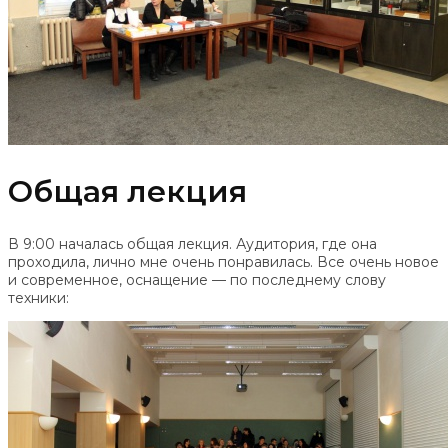
Общая лекция
В 9:00 началась общая лекция. Аудитория, где она
проходила, лично мне очень понравилась. Все очень новое
и современное, оснащение — по последнему слову
техники: