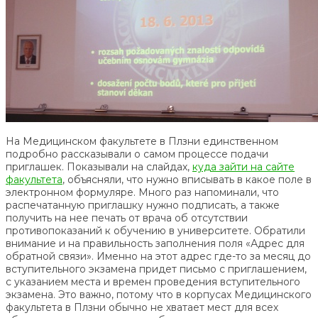
На Медицинском факультете в Плзни единственном
подробно рассказывали о самом процессе подачи
приглашек. Показывали на слайдах,
куда зайти на сайте
факультета
, объясняли, что нужно вписывать в какое поле в
электронном формуляре. Много раз напоминали, что
распечатанную приглашку нужно подписать, а также
получить на нее печать от врача об отсутствии
противопоказаний к обучению в университете. Обратили
внимание и на правильность заполнения поля «Адрес для
обратной связи». Именно на этот адрес где-то за месяц до
вступительного экзамена придет письмо с приглашением,
с указанием места и времен проведения вступительного
экзамена. Это важно, потому что в корпусах Медицинского
факультета в Плзни обычно не хватает мест для всех