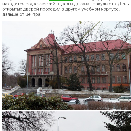
находится студенческий отдел и деканат факультета. День
открытых дверей проходил в другом учебном корпусе,
дальше от центра: