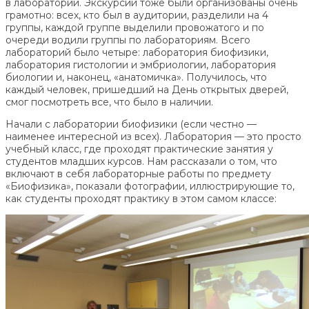
в лаборатории. Экскурсии тоже были организованы очень
грамотно: всех, кто был в аудитории, разделили на 4
группы, каждой группе выделили провожатого и по
очереди водили группы по лабораториям. Всего
лабораторий было четыре: лаборатория биофизики,
лаборатория гистологии и эмбриологии, лаборатория
биологии и, наконец, «анатомичка». Получилось, что
каждый человек, пришедший на День открытых дверей,
смог посмотреть все, что было в наличии.
Начали с лаборатории биофизики (если честно —
наименее интересной из всех). Лаборатория — это просто
учебный класс, где проходят практические занятия у
студентов младших курсов. Нам рассказали о том, что
включают в себя лабораторные работы по предмету
«Биофизика», показали фотографии, иллюстрирующие то,
как студенты проходят практику в этом самом классе: