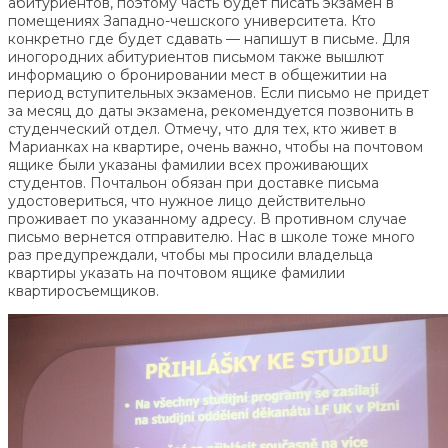
абитуриентов, поэтому часть будет писать экзамен в
помещениях Западно-чешского университета. Кто
конкретно где будет сдавать — напишут в письме. Для
иногородних абитуриентов письмом также вышлют
информацию о бронировании мест в общежитии на
период вступительных экзаменов. Если письмо не придет
за месяц до даты экзамена, рекомендуется позвонить в
студенческий отдел. Отмечу, что для тех, кто живет в
Марианках на квартире, очень важно, чтобы на почтовом
ящике были указаны фамилии всех проживающих
студентов. Почтальон обязан при доставке письма
удостовериться, что нужное лицо действительно
проживает по указанному адресу. В противном случае
письмо вернется отправителю. Нас в школе тоже много
раз предупреждали, чтобы мы просили владельца
квартиры указать на почтовом ящике фамилии
квартиросъемщиков.