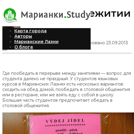
Столовая в общежитии
Карта города
Авторы
Марианские Лазни
Александра Рыбинская
Опубликовано 23.09.2013
О блоге
23
Где пообедать в перерыве между занятиями — вопрос для
студента далеко не праздный. У студентов языковых
курсов в Марианских Лазнях есть несколько вариантов:
сходить на обед домой, пообедать в столовой общежития
или в ресторане, или же взять еду с собой в школу.
Большая часть студентов предпочитает обедать в
столовой общежития.