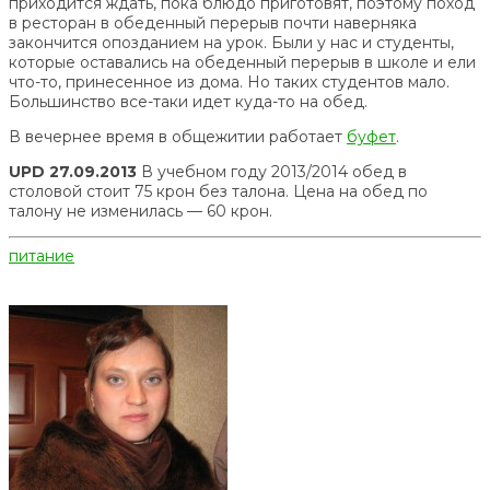
приходится ждать, пока блюдо приготовят, поэтому поход
в ресторан в обеденный перерыв почти наверняка
закончится опозданием на урок. Были у нас и студенты,
которые оставались на обеденный перерыв в школе и ели
что-то, принесенное из дома. Но таких студентов мало.
Большинство все-таки идет куда-то на обед.
В вечернее время в общежитии работает
буфет
.
UPD 27.09.2013
В учебном году 2013/2014 обед в
столовой стоит 75 крон без талона. Цена на обед по
талону не изменилась — 60 крон.
питание