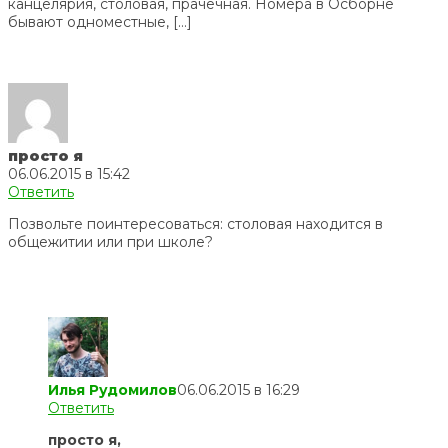
канцелярия, столовая, прачечная. Номера в Осборне
бывают одноместные, […]
просто я
06.06.2015 в 15:42
Ответить
Позвольте поинтересоваться: столовая находится в
общежитии или при школе?
Илья Рудомилов
06.06.2015 в 16:29
Ответить
просто я,