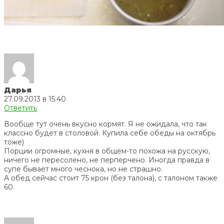
Дарья
27.09.2013 в 15:40
Ответить
Вообще тут очень вкусно кормят. Я не ожидала, что так
классно будет в столовой. Купила себе обеды на октябрь
тоже)
Порции огромные, кухня в общем-то похожа на русскую,
ничего не пересолено, не перперчено. Иногда правда в
супе бывает много чеснока, но не страшно.
А обед сейчас стоит 75 крон (без талона), с талоном также
60.