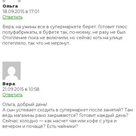
Ольга
18.09.2015 в 17:01
Ответить
Вера, на ужины все в супермаркете берет. Готовит плюс
полуфабрикаты, в буфете так, по-моему, не разу не был.
Отопление пока не включили, но сейчас хоть на улице
потеплело, так что не мерзнут.
Вера
21.09.2015 в 10:58
Ответить
Ольга, добрый день!
А сын успевает сходить в супермаркет после занятий? Там
ведь магазины рано закрываются? Готовит каждый день?
Сейчас холодно — как насчет чая или кофе с утра и
вечером и почаще? Есть чайники?