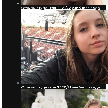
Отзывы студентов 2021/22 учебного года
Отзывы студентов 2020/21 учебного года