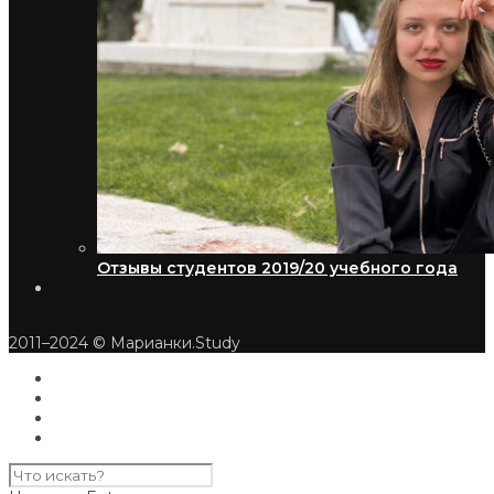
Отзывы студентов 2019/20 учебного года
2011–2024 © Марианки.Study