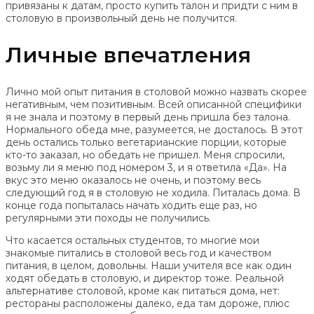
привязаны к датам, просто купить талон и придти с ним в
столовую в произвольный день не получится.
Личные впечатления
Лично мой опыт питания в столовой можно назвать скорее
негативным, чем позитивным. Всей описанной специфики
я не знала и поэтому в первый день пришла без талона.
Нормального обеда мне, разумеется, не досталось. В этот
день остались только вегетарианские порции, которые
кто-то заказал, но обедать не пришел. Меня спросили,
возьму ли я меню под номером 3, и я ответила «Да». На
вкус это меню оказалось не очень, и поэтому весь
следующий год я в столовую не ходила. Питалась дома. В
конце года попыталась начать ходить еще раз, но
регулярными эти походы не получились.
Что касается остальных студентов, то многие мои
знакомые питались в столовой весь год и качеством
питания, в целом, довольны. Наши учителя все как один
ходят обедать в столовую, и директор тоже. Реальной
альтернативе столовой, кроме как питаться дома, нет:
рестораны расположены далеко, еда там дороже, плюс