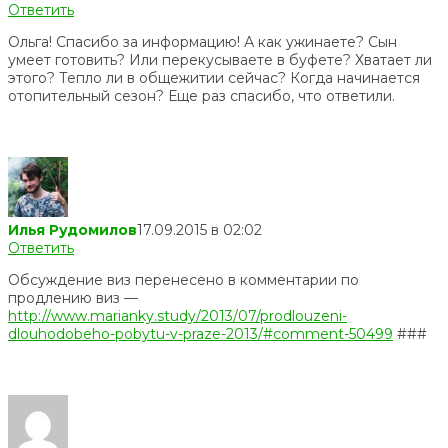
Ответить
Ольга! Спасибо за информацию! А как ужинаете? Сын
умеет готовить? Или перекусываете в буфете? Хватает ли
этого? Тепло ли в общежитии сейчас? Когда начинается
отопительный сезон? Еще раз спасибо, что ответили.
Илья Рудомилов
17.09.2015 в 02:02
Ответить
Обсуждение виз перенесено в комментарии по
продлению виз —
http://www.marianky.study/2013/07/prodlouzeni-
dlouhodobeho-pobytu-v-praze-2013/#comment-50499
###