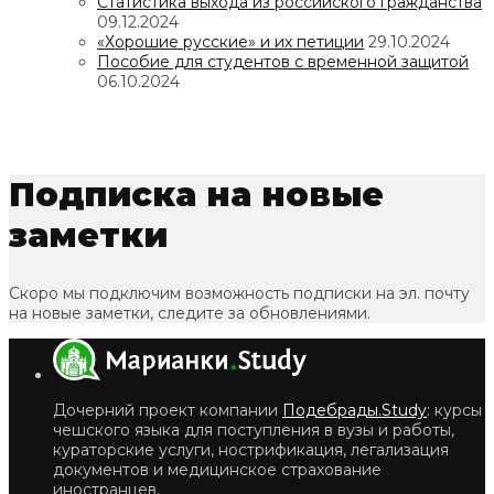
Статистика выхода из российского гражданства
09.12.2024
«Хорошие русские» и их петиции
29.10.2024
Пособие для студентов с временной защитой
06.10.2024
Подписка на новые
заметки
Скоро мы подключим возможность подписки на эл. почту
на новые заметки, следите за обновлениями.
Дочерний проект компании
Подебрады.Study
: курсы
чешского языка для поступления в вузы и работы,
кураторские услуги, нострификация, легализация
документов и медицинское страхование
иностранцев.