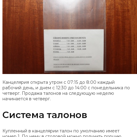
Канцелярия открыта утром с 07:15 до 8:00 каждый
рабочий день, и днем с 12:30 до 14:00 с понедельника по
четверг. Продажа талонов на следующую неделю
начинается в четверг.
Система талонов
Купленный в канцелярии талон по умолчанию имеет
номер 1. По нему в столовой можно получить порцию