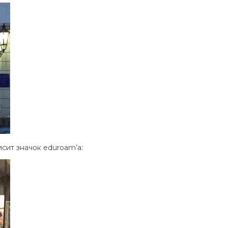
исит значок eduroam’a: