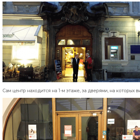
Сам центр находится на 1-м этаже, за дверями, на которых в