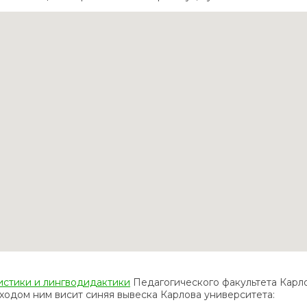
истики и лингводидактики
Педагогического факультета Карло
входом ним висит синяя вывеска Карлова университета: