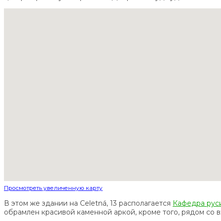
Просмотреть увеличенную карту
В этом же здании на Celetná, 13 располагается
Кафедра рус
обрамлен красивой каменной аркой, кроме того, рядом со 