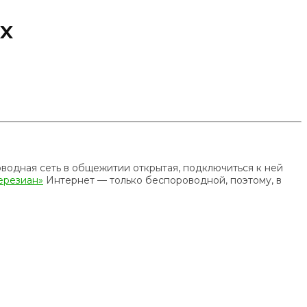
х
водная сеть в общежитии открытая, подключиться к ней
ерезиан»
Интернет — только беспороводной, поэтому, в