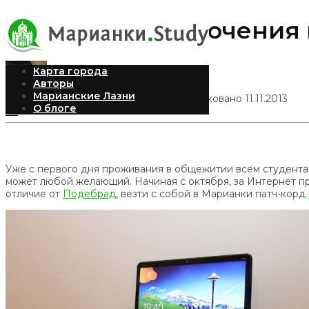
Способы подключения 
Карта города
Авторы
Марианские Лазни
Александра Рыбинская
Опубликовано 11.11.2013
О блоге
30
Уже с первого дня проживания в общежитии всем студента
может любой желающий. Начиная с октября, за Интернет пр
отличие от
Подебрад
, везти с собой в Марианки патч-корд