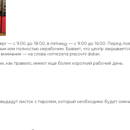
ерг — с 9:00 до 18:00, в пятницу — с 9:00 до 16:00. Перед 
ым или полностью нерабочим. Бывает, что центр закрывается
 внимание — на слова «omezená pracovní doba».
и, как правило, имеют еще более короткий рабочий день.
м выдадут листок с паролем, который необходимо будет смени