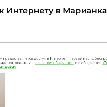
к Интернету в Марианка
м предоставляется доступ в Интернет. Первый месяц беспро
идется платить. И в
основном общежитии
, и в общежитии
«Т
не нужно
.