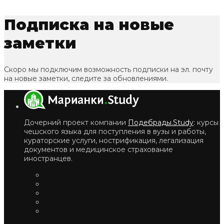
Подписка на новые
заметки
Скоро мы подключим возможность подписки на эл. почту
на новые заметки, следите за обновлениями.
Дочерний проект компании
Подебрады.Study
: курсы
чешского языка для поступления в вузы и работы,
кураторские услуги, нострификация, легализация
документов и медицинское страхование
иностранцев.