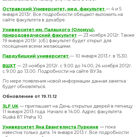
Остравский Университет, мед. факультет
— 4 и 5
января 2013г. Все подробности обещают выложить на
сайте факультета в декабре.
Университет им. Палацкого (Оломуц),
природоведческий факультет
— 23 ноября 2012г. Также
19 января 2013г. (сб.) факультет будет открыт для
посещения всеми желающими.
Пардубицкий университет
— 10 января 2013 г. в 15.30.
ВШХТ
— 23 ноября 2012г. с 9.00 до 14.00, 24 ноября 2012г.
с 9.00 до 13.00. Подробности на сайте ВУЗа.
По мере появления новой информации данная заметка
будет обновляться.
Обновление от 19.11.12
3LF UK
— приглашает на День открытых дверей в пятницу
11 января 2013 года. Начало в 14.00. Адрес факультета
Ruská 87 Praha 10
Университет Яна Евангелиста Пуркине
—
пока
известна только дата. 14 января 2013 г. Все подробности