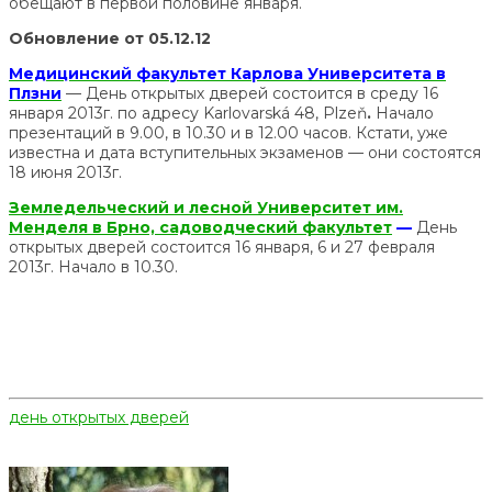
обещают в первой половине января.
Обновление от 05.12.12
Медицинский факультет Карлова Университета в
Плзни
— День открытых дверей состоится в среду 16
января 2013г. по адресу Karlovarská 48, Plzeň
.
Начало
презентаций в 9.00, в 10.30 и в 12.00 часов. Кстати, уже
известна и дата вступительных экзаменов — они состоятся
18 июня 2013г.
Земледельческий и лесной Университет им.
Менделя в Брно, садоводческий факультет
—
День
открытых дверей состоится 16 января, 6 и 27 февраля
2013г. Начало в 10.30.
день открытых дверей