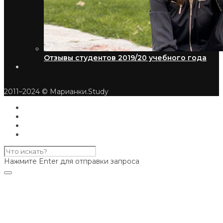
Отзывы студентов 2019/20 учебного года
2011–2024 © Марианки.Study
Нажмите Enter для отправки запроса