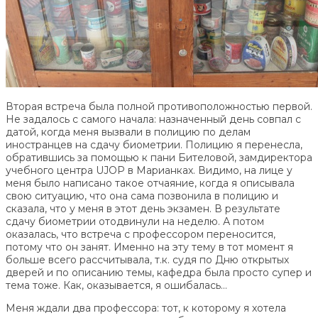
Вторая встреча была полной противоположностью первой.
Не задалось с самого начала: назначенный день совпал с
датой, когда меня вызвали в полицию по делам
иностранцев на сдачу биометрии. Полицию я перенесла,
обратившись за помощью к пани Бителовой, замдиректора
учебного центра UJOP в Марианках. Видимо, на лице у
меня было написано такое отчаяние, когда я описывала
свою ситуацию, что она сама позвонила в полицию и
сказала, что у меня в этот день экзамен. В результате
сдачу биометрии отодвинули на неделю. А потом
оказалась, что встреча с профессором переносится,
потому что он занят. Именно на эту тему в тот момент я
больше всего рассчитывала, т.к. судя по Дню открытых
дверей и по описанию темы, кафедра была просто супер и
тема тоже. Как, оказывается, я ошибалась…
Меня ждали два профессора: тот, к которому я хотела