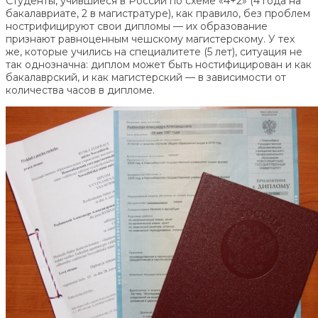
Студенты, учившиеся в России по схеме «4+2» (4 года на
бакалавриате, 2 в магистратуре), как правило, без проблем
нострифицируют свои дипломы — их образование
признают равноценным чешскому магистерскому. У тех
же, которые учились на специалитете (5 лет), ситуация не
так однозначна: диплом может быть ностифицирован и как
бакалаврский, и как магистерский — в зависимости от
количества часов в дипломе.