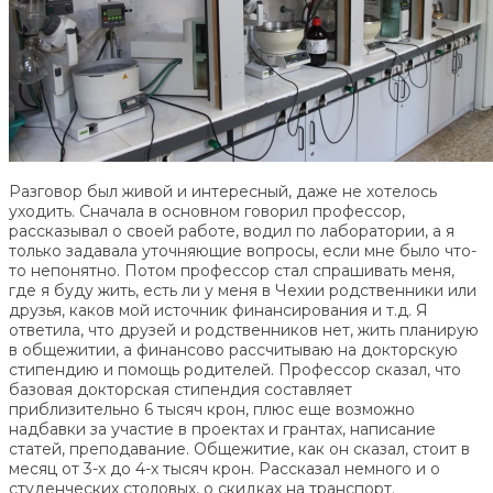
Разговор был живой и интересный, даже не хотелось
уходить. Сначала в основном говорил профессор,
рассказывал о своей работе, водил по лаборатории, а я
только задавала уточняющие вопросы, если мне было что-
то непонятно. Потом профессор стал спрашивать меня,
где я буду жить, есть ли у меня в Чехии родственники или
друзья, каков мой источник финансирования и т.д. Я
ответила, что друзей и родственников нет, жить планирую
в общежитии, а финансово рассчитываю на докторскую
стипендию и помощь родителей. Профессор сказал, что
базовая докторская стипендия составляет
приблизительно 6 тысяч крон, плюс еще возможно
надбавки за участие в проектах и грантах, написание
статей, преподавание. Общежитие, как он сказал, стоит в
месяц от 3-х до 4-х тысяч крон. Рассказал немного и о
студенческих столовых, о скидках на транспорт.