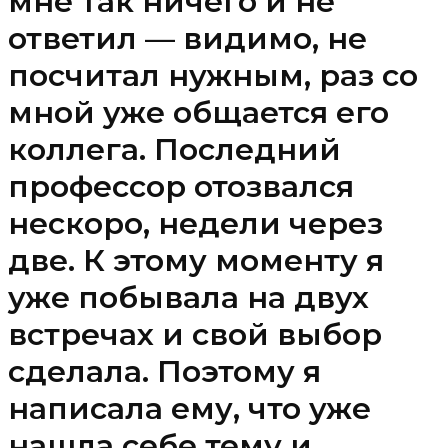
мне так ничего и не
ответил — видимо, не
посчитал нужным, раз со
мной уже общается его
коллега. Последний
профессор отозвался
нескоро, недели через
две. К этому моменту я
уже побывала на двух
встречах и свой выбор
сделала. Поэтому я
написала ему, что уже
нашла себе тему и