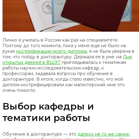
Лично я училась в России как раз на специалитете.
Поэтому до того момента, пока у меня еще не было на
руках
нострификации моего диплома
, я не была уверена в
том, что пойду в докторантуру. Держала ее в уме: на
Дне
открытых дверей в ВШХТ
приглядывалась к тематикам
работы научно-исследовательских кафедр, к
профессорам, задавала вопросы про обучение в
докторантуре. В итоге, когда стало известно, что мой
диплом нострифицировали как магистерский, мне это
очень помогло.
Выбор кафедры и
тематики работы
Обучение в докторантуре — это
далеко не то же самое
,