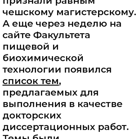
признали равным
чешскому магистерскому.
А еще через неделю на
сайте Факультета
пищевой и
биохимической
технологии появился
список тем
,
предлагаемых для
выполнения в качестве
докторских
диссертационных работ.
Темы были