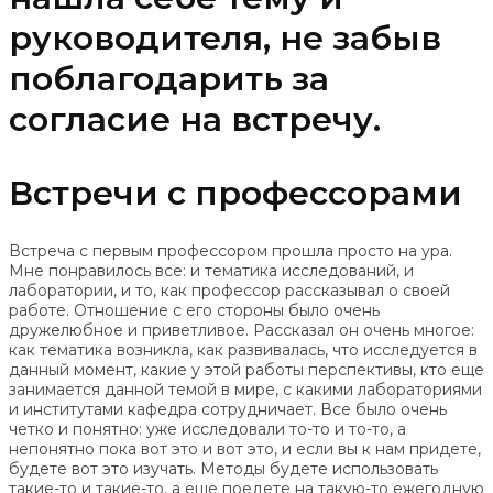
руководителя, не забыв
поблагодарить за
согласие на встречу.
Встречи с профессорами
Встреча с первым профессором прошла просто на ура.
Мне понравилось все: и тематика исследований, и
лаборатории, и то, как профессор рассказывал о своей
работе. Отношение с его стороны было очень
дружелюбное и приветливое. Рассказал он очень многое:
как тематика возникла, как развивалась, что исследуется в
данный момент, какие у этой работы перспективы, кто еще
занимается данной темой в мире, с какими лабораториями
и институтами кафедра сотрудничает. Все было очень
четко и понятно: уже исследовали то-то и то-то, а
непонятно пока вот это и вот это, и если вы к нам придете,
будете вот это изучать. Методы будете использовать
такие-то и такие-то, а еще поедете на такую-то ежегодную