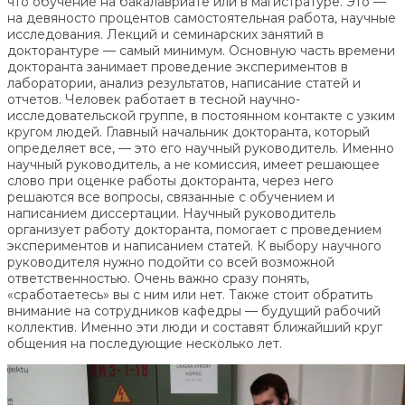
что обучение на бакалавриате или в магистратуре. Это —
на девяносто процентов самостоятельная работа, научные
исследования. Лекций и семинарских занятий в
докторантуре — самый минимум. Основную часть времени
докторанта занимает проведение экспериментов в
лаборатории, анализ результатов, написание статей и
отчетов. Человек работает в тесной научно-
исследовательской группе, в постоянном контакте с узким
кругом людей. Главный начальник докторанта, который
определяет все, — это его научный руководитель. Именно
научный руководитель, а не комиссия, имеет решающее
слово при оценке работы докторанта, через него
решаются все вопросы, связанные с обучением и
написанием диссертации. Научный руководитель
организует работу докторанта, помогает с проведением
экспериментов и написанием статей. К выбору научного
руководителя нужно подойти со всей возможной
ответственностью. Очень важно сразу понять,
«сработаетесь» вы с ним или нет. Также стоит обратить
внимание на сотрудников кафедры — будущий рабочий
коллектив. Именно эти люди и составят ближайший круг
общения на последующие несколько лет.