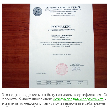
Это подтверждение мы в быту называем «сертификатом». Ст
формата, бывает двух видов:
международный сертификат
, 
экзамена по чешскому языку может включать в себя результ