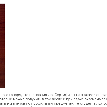
рого говоря, это не правильно. Сертификат на знание чешск
который можно получить в том числе и при сдаче экзамена за
аты экзаменов по профильным предметам. Те студенты, котор