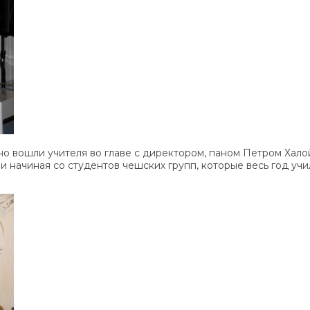
но вошли учителя во главе с директором, паном Петром Хало
 начиная со студентов чешских групп, которые весь год учи