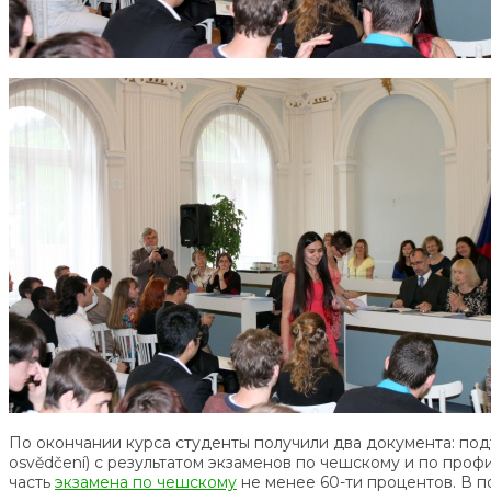
По окончании курса студенты получили два документа: под
osvědčení) с результатом экзаменов по чешскому и по про
часть
экзамена по чешскому
не менее 60-ти процентов. В п