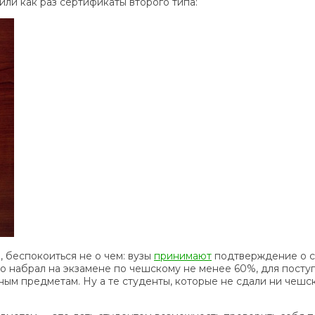
или как раз сертификаты второго типа:
, беспокоиться не о чем: вузы
принимают
подтверждение о с
о набрал на экзамене по чешскому не менее 60%, для поступ
ым предметам. Ну а те студенты, которые не сдали ни чешс