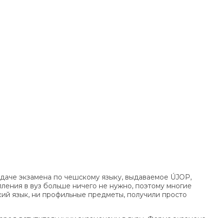
даче экзамена по чешскому языку, выдаваемое ÚJOP,
ления в вуз больше ничего не нужно, поэтому многие
кий язык, ни профильные предметы, получили просто