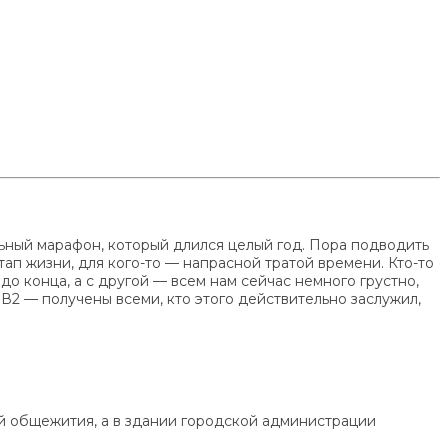
ьный марафон, который длился целый год. Пора подводить
тап жизни, для кого-то — напрасной тратой времени. Кто-то
 до конца, а с другой — всем нам сейчас немного грустно,
 В2 — получены всеми, кто этого действительно заслужил,
ой общежития, а в здании городской администрации