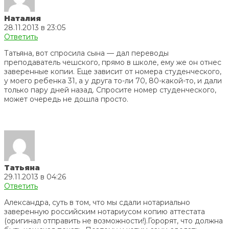
Наталия
28.11.2013 в 23:05
Ответить
Татьяна, вот спросила сына — дал переводы
преподаватель чешского, прямо в школе, ему же он отнес
заверенные копии. Еще зависит от номера студенческого,
у моего ребенка 31, а у друга то-ли 70, 80-какой-то, и дали
только пару дней назад. Спросите номер студенческого,
может очередь не дошла просто.
Татьяна
29.11.2013 в 04:26
Ответить
Александра, суть в том, что мы сдали нотариально
заверенную российским нотариусом копию аттестата
(оригинал отправить не возможности!).Горорят, что должна