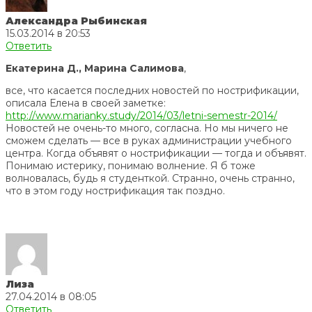
Александра Рыбинская
15.03.2014 в 20:53
Ответить
Екатерина Д., Марина Салимова
,
все, что касается последних новостей по нострификации,
описала Елена в своей заметке:
http://www.marianky.study/2014/03/letni-semestr-2014/
Новостей не очень-то много, согласна. Но мы ничего не
сможем сделать — все в руках администрации учебного
центра. Когда объявят о нострификации — тогда и объявят.
Понимаю истерику, понимаю волнение. Я б тоже
волновалась, будь я студенткой. Странно, очень странно,
что в этом году нострификация так поздно.
Лиза
27.04.2014 в 08:05
Ответить