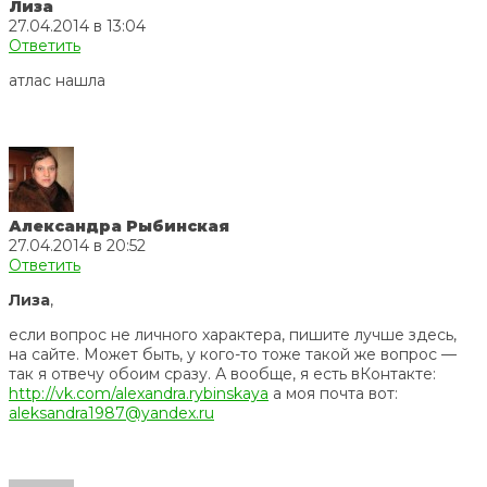
Лиза
27.04.2014 в 13:04
Ответить
атлас нашла
Александра Рыбинская
27.04.2014 в 20:52
Ответить
Лиза
,
если вопрос не личного характера, пишите лучше здесь,
на сайте. Может быть, у кого-то тоже такой же вопрос —
так я отвечу обоим сразу. А вообще, я есть вКонтакте:
http://vk.com/alexandra.rybinskaya
а моя почта вот:
aleksandra1987@yandex.ru