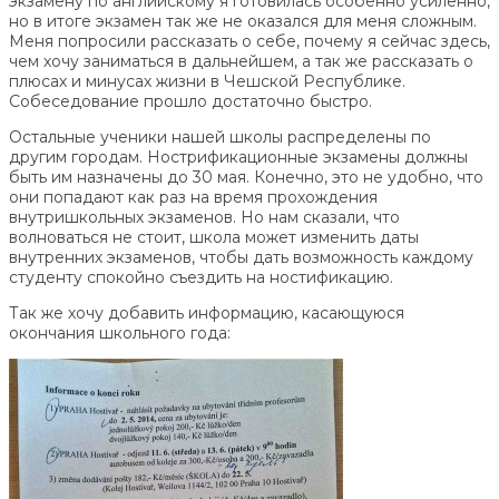
экзамену по английскому я готовилась особенно усиленно,
но в итоге экзамен так же не оказался для меня сложным.
Меня попросили рассказать о себе, почему я сейчас здесь,
чем хочу заниматься в дальнейшем, а так же рассказать о
плюсах и минусах жизни в Чешской Республике.
Собеседование прошло достаточно быстро.
Остальные ученики нашей школы распределены по
другим городам. Нострификационные экзамены должны
быть им назначены до 30 мая. Конечно, это не удобно, что
они попадают как раз на время прохождения
внутришкольных экзаменов. Но нам сказали, что
волноваться не стоит, школа может изменить даты
внутренних экзаменов, чтобы дать возможность каждому
студенту спокойно съездить на ностификацию.
Так же хочу добавить информацию, касающуюся
окончания школьного года: