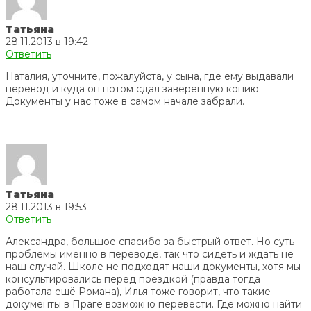
Татьяна
28.11.2013 в 19:42
Ответить
Наталия, уточните, пожалуйста, у сына, где ему выдавали
перевод и куда он потом сдал заверенную копию.
Документы у нас тоже в самом начале забрали.
Татьяна
28.11.2013 в 19:53
Ответить
Александра, большое спасибо за быстрый ответ. Но суть
проблемы именно в переводе, так что сидеть и ждать не
наш случай. Школе не подходят наши документы, хотя мы
консультировались перед поездкой (правда тогда
работала ещё Романа), Илья тоже говорит, что такие
документы в Праге возможно перевести. Где можно найти