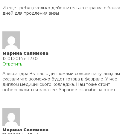
И еще , ребят,сколько действительно справка с банка
дней для продления визы
Марина Салимова
12.01.2014 в 17:02
Ответить
Александра,Вы нас с дипломами совсем напугали,нам
сказали что возможно будет готова в феврале .У нас
диплом медицинского колледжа. Нам тоже стоит
побеспокоиться заранее. Заранее спасибо за ответ.
Марина Салимова