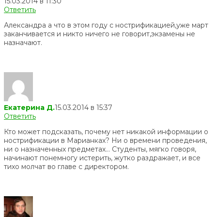
15.03.2014 в 11:30
Ответить
Александра а что в этом году с нострификацией,уже март
заканчивается и никто ничего не говорит,экзамены не
назначают.
Екатерина Д.
15.03.2014 в 15:37
Ответить
Кто может подсказать, почему нет никакой информации о
нострификации в Марианках? Ни о времени проведения,
ни о назначенных предметах… Студенты, мягко говоря,
начинают понемногу истерить, жутко раздражает, и все
тихо молчат во главе с директором.