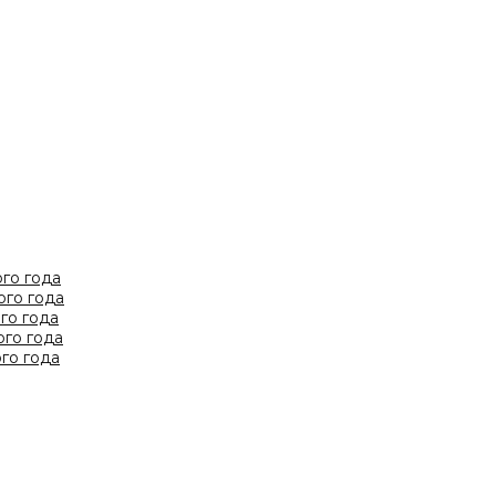
го года
ого года
го года
ого года
го года