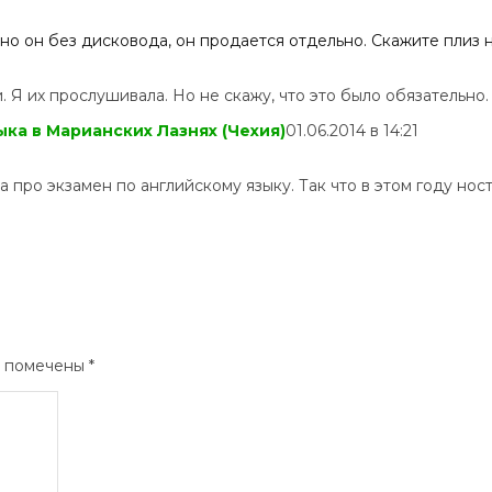
, но он без дисковода, он продается отдельно. Скажите пли
Я их прослушивала. Но не скажу, что это было обязательно.
ка в Марианских Лазнях (Чехия)
01.06.2014 в 14:21
 про экзамен по английскому языку. Так что в этом году нос
я помечены
*