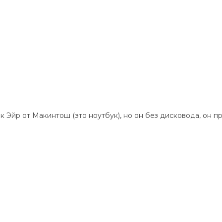
ак Эйр от Макинтош (это ноутбук), но он без дисковода, он 