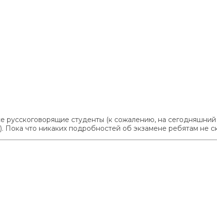
все русскоговорящие студенты (к сожалению, на сегодняшни
. Пока что никаких подробностей об экзамене ребятам не ск