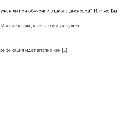
з нужен ли при обучении в школе дисковод? Или же Вы
 Многие к ним даже не притронулись.
трификация идет вполне как […]