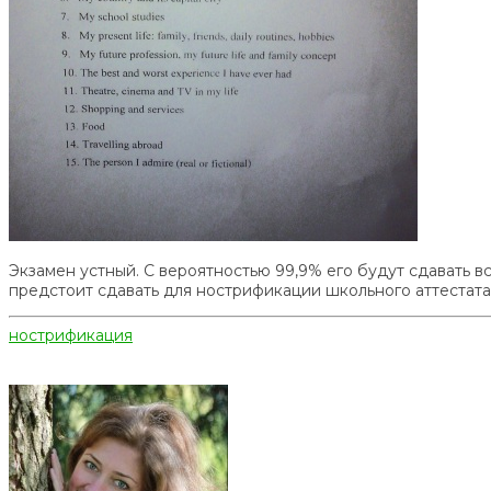
Экзамен устный. С вероятностью 99,9% его будут сдавать 
предстоит сдавать для нострификации школьного аттестата)
нострификация