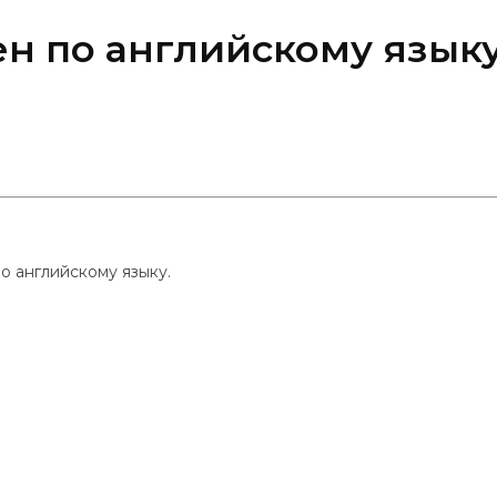
н по английскому язык
о английскому языку.