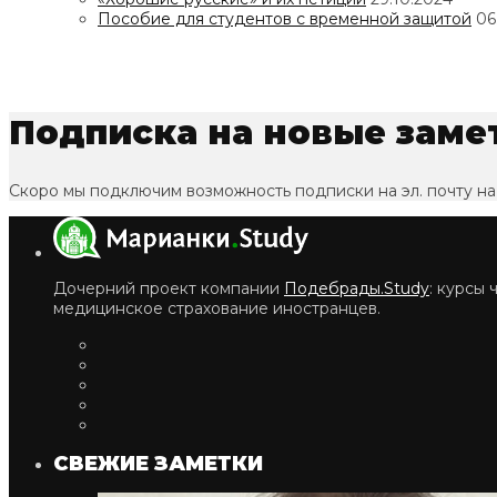
Пособие для студентов с временной защитой
06
Подписка на новые заме
Скоро мы подключим возможность подписки на эл. почту на
Дочерний проект компании
Подебрады.Study
: курсы
медицинское страхование иностранцев.
СВЕЖИЕ ЗАМЕТКИ