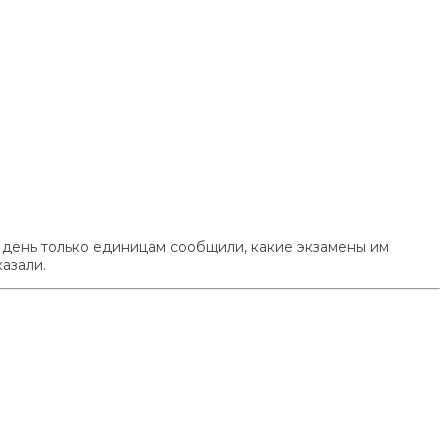
й день только единицам сообщили, какие экзамены им
азали.