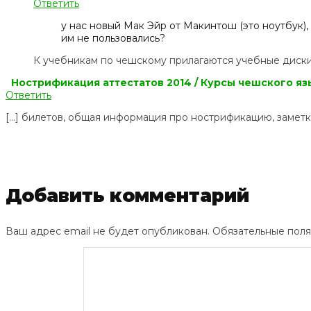
Ответить
у нас новый Мак Эйр от Макинтош (это ноутбук)
им не пользовались?
К учебникам по чешскому прилагаются учебные диски. 
Нострификация аттестатов 2014 / Курсы чешского язы
Ответить
[…] билетов, общая информация про нострификацию, заметка
Добавить комментарий
Ваш адрес email не будет опубликован.
Обязательные пол