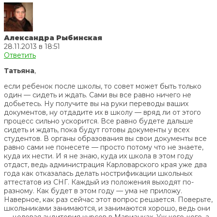
Александра Рыбинская
28.11.2013 в 18:51
Ответить
Татьяна
,
если ребенок после школы, то совет может быть только
один — сидеть и ждать. Сами вы все равно ничего не
добьетесь. Ну получите вы на руки переводы ваших
документов, ну отдадите их в школу — вряд ли от этого
процесс сильно ускорится. Все равно будете дальше
сидеть и ждать, пока будут готовы документы у всех
студентов. В органы образования вы свои документы все
равно сами не понесете — просто потому что не знаете,
куда их нести. И я не знаю, куда их школа в этом году
отдаст, ведь администрация Карловарского края уже два
года как отказалась делать нострификации школьных
аттестатов из СНГ. Каждый из положения выходят по-
разному. Как будет в этом году — ума не приложу.
Наверное, как раз сейчас этот вопрос решается. Поверьте,
школьниками занимаются, и занимаются хорошо, ведь они