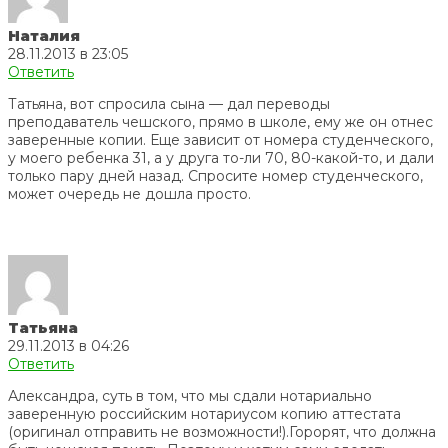
Наталия
28.11.2013 в 23:05
Ответить
Татьяна, вот спросила сына — дал переводы
преподаватель чешского, прямо в школе, ему же он отнес
заверенные копии. Еще зависит от номера студенческого,
у моего ребенка 31, а у друга то-ли 70, 80-какой-то, и дали
только пару дней назад. Спросите номер студенческого,
может очередь не дошла просто.
Татьяна
29.11.2013 в 04:26
Ответить
Александра, суть в том, что мы сдали нотариально
заверенную российским нотариусом копию аттестата
(оригинал отправить не возможности!).Горорят, что должна