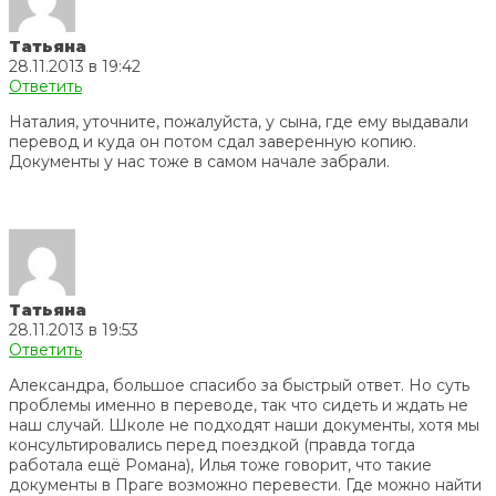
Татьяна
28.11.2013 в 19:42
Ответить
Наталия, уточните, пожалуйста, у сына, где ему выдавали
перевод и куда он потом сдал заверенную копию.
Документы у нас тоже в самом начале забрали.
Татьяна
28.11.2013 в 19:53
Ответить
Александра, большое спасибо за быстрый ответ. Но суть
проблемы именно в переводе, так что сидеть и ждать не
наш случай. Школе не подходят наши документы, хотя мы
консультировались перед поездкой (правда тогда
работала ещё Романа), Илья тоже говорит, что такие
документы в Праге возможно перевести. Где можно найти