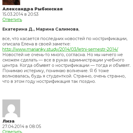
Александра Рыбинская
15.03.2014 в 20:53
Ответить
Екатерина Д., Марина Салимова
,
все, что касается последних новостей по нострификации,
описала Елена в своей заметке:
http://www.marianky.study/2014/03/letni-semestr-2014/
Новостей не очень-то много, согласна. Но мы ничего не
сможем сделать — все в руках администрации учебного
центра. Когда объявят о нострификации — тогда и объявят.
Понимаю истерику, понимаю волнение. Я б тоже
волновалась, будь я студенткой. Странно, очень странно,
что в этом году нострификация так поздно.
Лиза
27.04.2014 в 08:05
Ответить