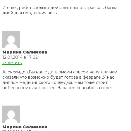
И еще , ребят,сколько действительно справка с банка
дней для продления визы
Марина Салимова
12.01.2014 в 17:02
Ответить
Александра,Вы нас с дипломами совсем напугали,нам
сказали что возможно будет готова в феврале .У нас
диплом медицинского колледжа. Нам тоже стоит
побеспокоиться заранее. Заранее спасибо за ответ.
Марина Салимова