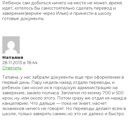
Ребенок сам добиться ничего на месте не может, время
идет, хотелось бы самостоятельно сделать перевод и
заверение(вернее через Илью) и принести в школу
готовые документы.
Наталия
28.11.2013 в 18:44
Ответить
Татьяна, у нас забрали документы еще при оформлении в
первый день. Пару недель назад отдали переводы, и
ребенок сам носил их в городскую администрацию на
заверение, заняло полчаса. Заплатил по-моему 700 и 500
крон, ну, или около этого. Потом сразу же отдал их назад в
канцелярию. Что дальше — пока не знает, насчет
экзаменов ничего не говорят. Но переводы делают всем в
школе, только заверять самим, но это не далеко и быстро.