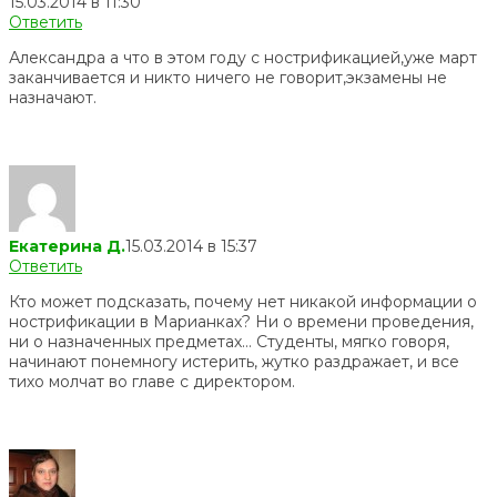
15.03.2014 в 11:30
Ответить
Александра а что в этом году с нострификацией,уже март
заканчивается и никто ничего не говорит,экзамены не
назначают.
Екатерина Д.
15.03.2014 в 15:37
Ответить
Кто может подсказать, почему нет никакой информации о
нострификации в Марианках? Ни о времени проведения,
ни о назначенных предметах… Студенты, мягко говоря,
начинают понемногу истерить, жутко раздражает, и все
тихо молчат во главе с директором.