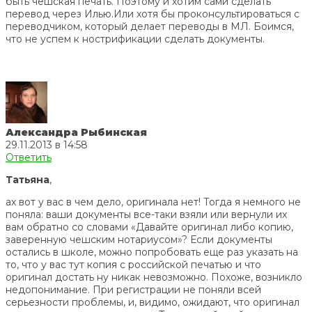
быть чешская печать. Поэтому и хотим сами сделать
перевод через Илью.Или хотя бы проконсультироваться с
переводчиком, который делает переводы в МЛ. Боимся,
что не успем к нострификации сделать документы.
Александра Рыбинская
29.11.2013 в 14:58
Ответить
Татьяна
,
ах вот у вас в чем дело, оригинала нет! Тогда я немного не
поняла: ваши документы все-таки взяли или вернули их
вам обратно со словами «Давайте оригинал либо копию,
заверенную чешским нотариусом»? Если документы
остались в школе, можно попробовать еще раз указать на
то, что у вас тут копия с российской печатью и что
оригинал достать ну никак невозможно. Похоже, возникло
недопонимание. При регистрации не поняли всей
серьезности проблемы, и, видимо, ожидают, что оригинал