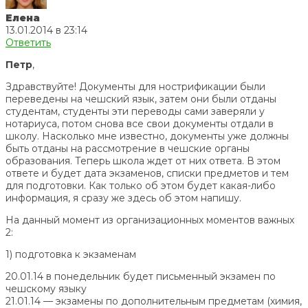
Елена
13.01.2014 в 23:14
Ответить
Петр
,
Здравствуйте! Документы для нострификации были
переведены на чешский язык, затем они были отданы
студентам, студенты эти переводы сами заверяли у
нотариуса, потом снова все свои документы отдали в
школу. Насколько мне известно, документы уже должны
быть отданы на рассмотрение в чешские органы
образования. Теперь школа ждет от них ответа. В этом
ответе и будет дата экзаменов, списки предметов и тем
для подготовки. Как только об этом будет какая-либо
информация, я сразу же здесь об этом напишу.
На данный момент из организационных моментов важных
2:
1) подготовка к экзаменам
20.01.14 в понедельник будет письменный экзамен по
чешскому языку
21.01.14 — экзамены по дополнительным предметам (химия,