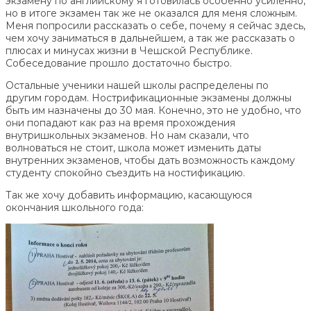
экзамену по английскому я готовилась особенно усиленно,
но в итоге экзамен так же не оказался для меня сложным.
Меня попросили рассказать о себе, почему я сейчас здесь,
чем хочу заниматься в дальнейшем, а так же рассказать о
плюсах и минусах жизни в Чешской Республике.
Собеседование прошло достаточно быстро.
Остальные ученики нашей школы распределены по
другим городам. Нострификационные экзамены должны
быть им назначены до 30 мая. Конечно, это не удобно, что
они попадают как раз на время прохождения
внутришкольных экзаменов. Но нам сказали, что
волноваться не стоит, школа может изменить даты
внутренних экзаменов, чтобы дать возможность каждому
студенту спокойно съездить на ностификацию.
Так же хочу добавить информацию, касающуюся
окончания школьного года: