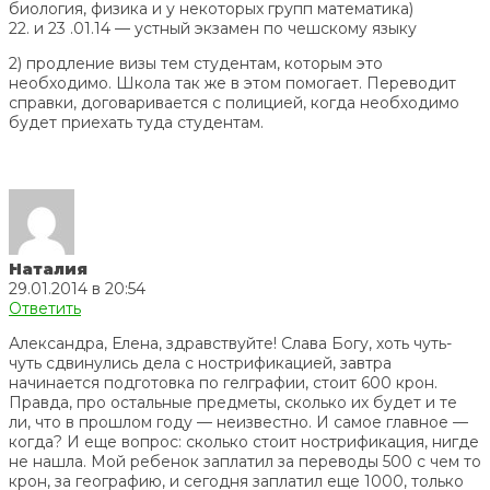
биология, физика и у некоторых групп математика)
22. и 23 .01.14 — устный экзамен по чешскому языку
2) продление визы тем студентам, которым это
необходимо. Школа так же в этом помогает. Переводит
справки, договаривается с полицией, когда необходимо
будет приехать туда студентам.
Наталия
29.01.2014 в 20:54
Ответить
Александра, Елена, здравствуйте! Слава Богу, хоть чуть-
чуть сдвинулись дела с нострификацией, завтра
начинается подготовка по гелграфии, стоит 600 крон.
Правда, про остальные предметы, сколько их будет и те
ли, что в прошлом году — неизвестно. И самое главное —
когда? И еще вопрос: сколько стоит нострификация, нигде
не нашла. Мой ребенок заплатил за переводы 500 с чем то
крон, за географию, и сегодня заплатил еще 1000, только