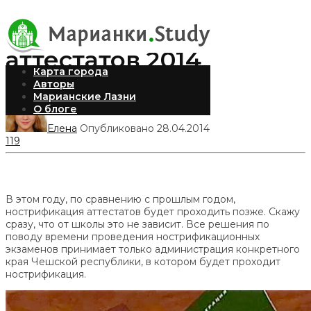
Нострификация
аттестатов 2014
Карта города
Авторы
Марианские Лазни
О блоге
Елена
Опубликовано 28.04.2014
119
В этом году, по сравнению с прошлым годом,
нострификация аттестатов будет проходить позже. Скажу
сразу, что от школы это не зависит. Все решения по
поводу времени проведения нострификационных
экзаменов принимает только администрация конкретного
края Чешской республики, в котором будет проходит
нострификация.