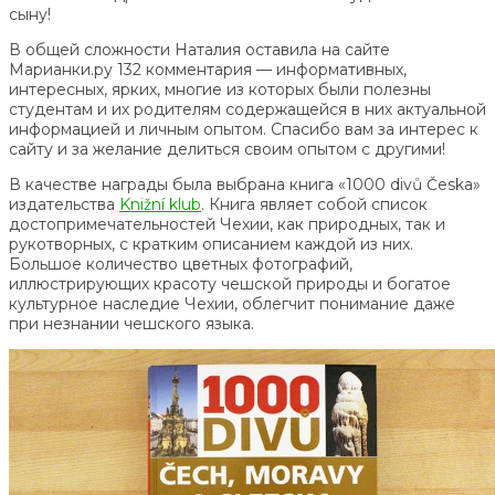
сыну!
В общей сложности Наталия оставила на сайте
Марианки.ру 132 комментария — информативных,
интересных, ярких, многие из которых были полезны
студентам и их родителям содержащейся в них актуальной
информацией и личным опытом. Спасибо вам за интерес к
сайту и за желание делиться своим опытом с другими!
В качестве награды была выбрана книга «1000 divů Česka»
издательства
Knižní klub
. Книга являет собой список
достопримечательностей Чехии, как природных, так и
рукотворных, с кратким описанием каждой из них.
Большое количество цветных фотографий,
иллюстрирующих красоту чешской природы и богатое
культурное наследие Чехии, облегчит понимание даже
при незнании чешского языка.