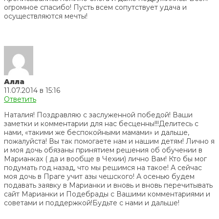
огромное спасибо! Пусть всем сопутствует удача и
осуществляются мечты!
Алла
11.07.2014 в 15:16
Ответить
Наталия! Поздравляю с заслуженной победой! Ваши
заметки и комментарии для нас бесценны!!!Делитесь с
нами, «такими же беспокойными мамами» и дальше,
пожалуйста! Вы так помогаете нам и нашим детям! Лично я
и моя дочь обязаны принятием решения об обучении в
Марианках ( да и вообще в Чехии) лично Вам! Кто бы мог
подумать год назад, что мы решимся на такое! А сейчас
моя дочь в Праге учит азы чешского! А осенью будем
подавать заявку в Марианки и вновь и вновь перечитывать
сайт Марианки и Подебрады с Вашими комментариями и
советами и поддержкой!Будьте с нами и дальше!