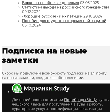
Воркшоп по обрезке деревьев
03.03.2025
Статистика выхода из российского гражданства
09.12.2024
«Хорошие русские» и их петиции
29.10.2024
Пособие для студентов с временной защитой
06.10.2024
Подписка на новые
заметки
Скоро мы подключим возможность подписки на эл. почту
на новые заметки, следите за обновлениями.
Дочерний проект компании
Подебрады.Study
: курсы
чешского языка для поступления в вузы и работы,
кураторские услуги, нострификация, легализация