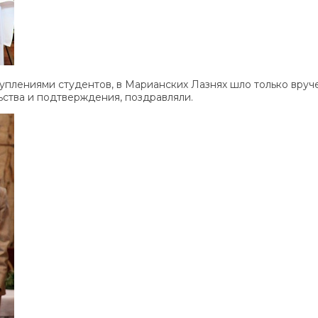
уплениями студентов, в Марианских Лазнях шло только вруче
ьства и подтверждения, поздравляли.