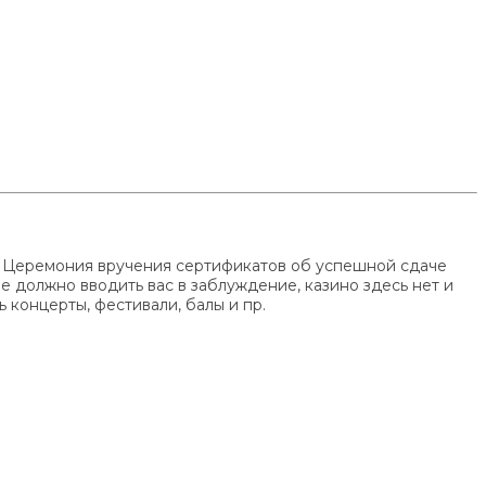
ы. Церемония вручения сертификатов об успешной сдаче
не должно вводить вас в заблуждение, казино здесь нет и
 концерты, фестивали, балы и пр.