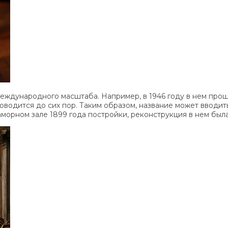
еждународного масштаба. Например, в 1946 году в нем про
оводится до сих пор. Таким образом, название может вводит
орном зале 1899 года постройки, реконструкция в нем была 