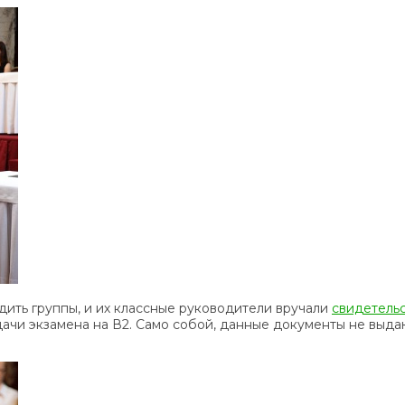
ить группы, и их классные руководители вручали
свидетель
дачи экзамена на В2. Само собой, данные документы не выдаю