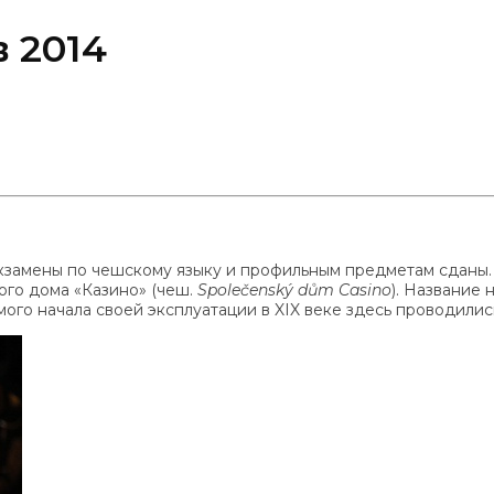
 2014
 экзамены по чешскому языку и профильным предметам сдан
ого дома «Казино» (чеш.
Společenský dům Casino
). Название 
ого начала своей эксплуатации в XIX веке здесь проводились