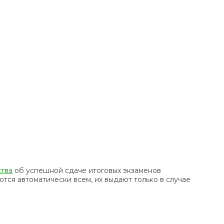
ства
об успешной сдаче итоговых экзаменов
тся автоматически всем, их выдают только в случае