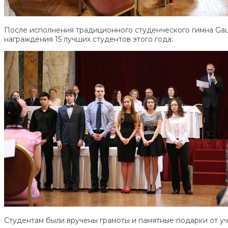
После исполнения традиционного студенческого гимна Gaud
награждения 15 лучших студентов этого года:
Студентам были вручены грамоты и памятные подарки от уч