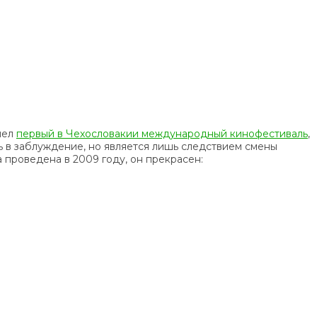
шел
первый в Чехословакии международный кинофестиваль
,
ь в заблуждение, но является лишь следствием смены
проведена в 2009 году, он прекрасен: