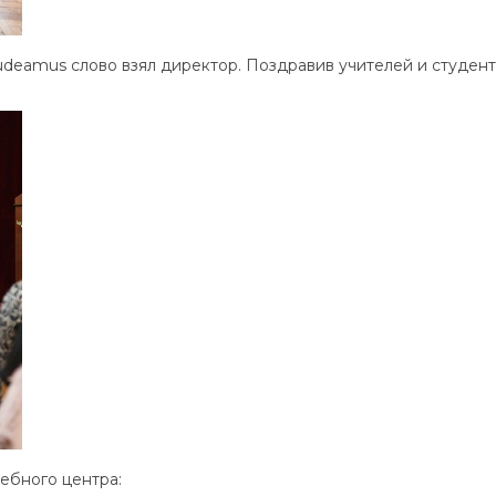
eamus слово взял директор. Поздравив учителей и студенто
ебного центра: