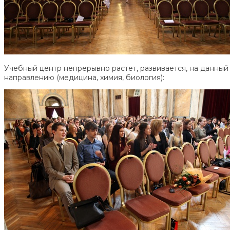
Учебный центр непрерывно растет, развивается, на данный 
направлению (медицина, химия, биология):