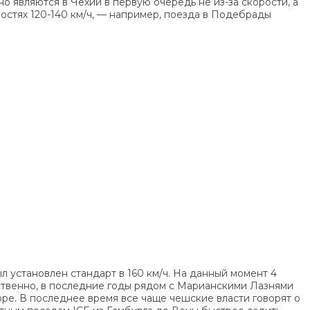
являются в Чехии в первую очередь не из-за скорости, а
остях 120-140 км/ч, — например, поезда в Подебрады
 установлен стандарт в 160 км/ч. На данный момент 4
ственно, в последние годы рядом с Марианскими Лазнями
е. В последнее время все чаще чешские власти говорят о