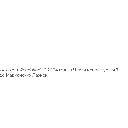
ино (чеш.
Pendolino
). С 2004 года в Чехии используется 7
 до Марианских Лазней.