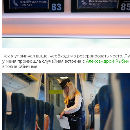
Как я упоминал выше, необходимо резервировать место. Лучш
у меня произошла случайная встреча с
Александрой Рыбин
вполне обычные: