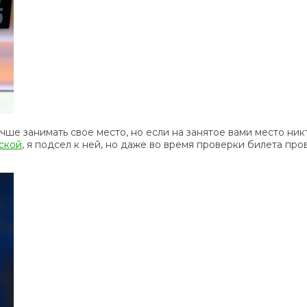
е занимать свое место, но если на занятое вами место никто
ской
, я подсел к ней, но даже во время проверки билета про