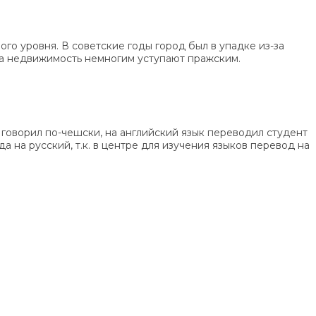
го уровня. В советские годы город был в упадке из-за
 на недвижимость немногим уступают пражским.
говорил по-чешски, на английский язык переводил студент
а на русский, т.к. в центре для изучения языков перевод на