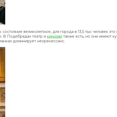
: состояние великолепное, для города в 13,5 тыс человек эт
о. В Подебрадах театр и
кинозал
также есть, но они имеют к
ианках доминирует неоренессанс.