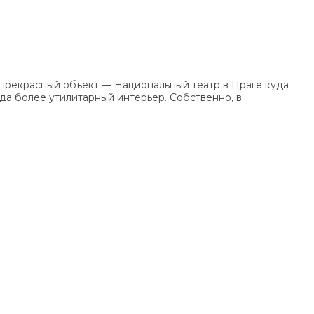
о прекрасный объект — Национальный театр в Праге куда
уда более утилитарный интерьер. Собственно, в