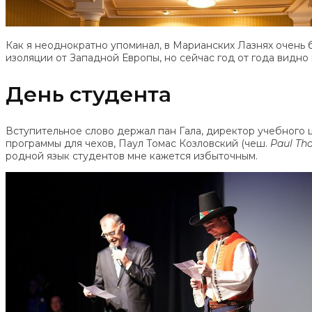
Как я неоднократно упоминал, в Марианских Лазнях очень б
изоляции от Западной Европы, но сейчас год от года видн
День студента
Вступительное слово держал пан Гала, директор учебного 
программы для чехов, Паул Томас Козловский (чеш.
Paul Th
родной язык студентов мне кажется избыточным.