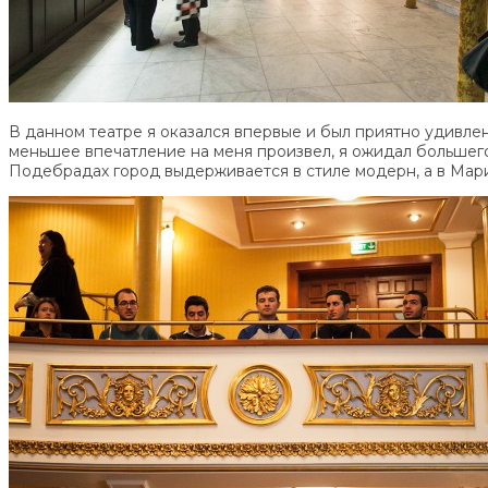
В данном театре я оказался впервые и был приятно удивлен
меньшее впечатление на меня произвел, я ожидал большег
Подебрадах город выдерживается в стиле модерн, а в Мар