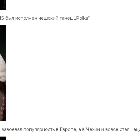
S был исполнен чешский танец „Polka“.
 завоевал популярность в Европе, а в Чехии и вовсе стал на