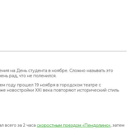
ния на День студента в ноябре. Сложно называть это
нь рад, что не поленился.
м году прошел 19 ноября в городском театре с
же новостройки XXI века повторяют исторический стиль
л всего за 2 часа
скоростным поездом «Пендолино»
, затем