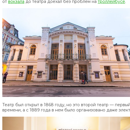
от
вокзала
до театра доехал без проблем на
троллейбусе
.
Театр был открыт в 1868 году, но это второй театр — перв
времени, а с 1889 года в нем было организовано даже эле