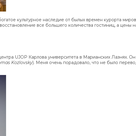
огатое культурное наследие от былых времен курорта мирово
о восстановление все большего количества гостиниц, а цены
центра UJOP Карлова университета в Марианских Лазнях. Он 
omas Kozlovsky
). Меня очень порадовало, что не было перевод