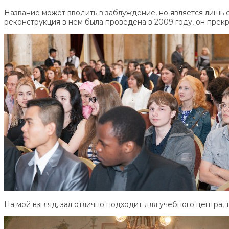
Название может вводить в заблуждение, но является лишь
реконструкция в нем была проведена в 2009 году, он прекр
На мой взгляд, зал отлично подходит для учебного центра, 