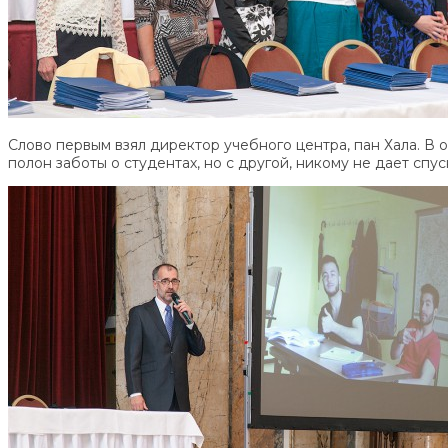
Слово первым взял директор учебного центра, пан Хала. В 
полон заботы о студентах, но с другой, никому не дает спу