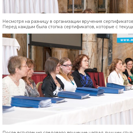
Несмотря на разницу в организации вручения сертификатов
Перед каждым была стопка сертификатов, которые с текущег
После вступления следовало вручение наград лучшим студ