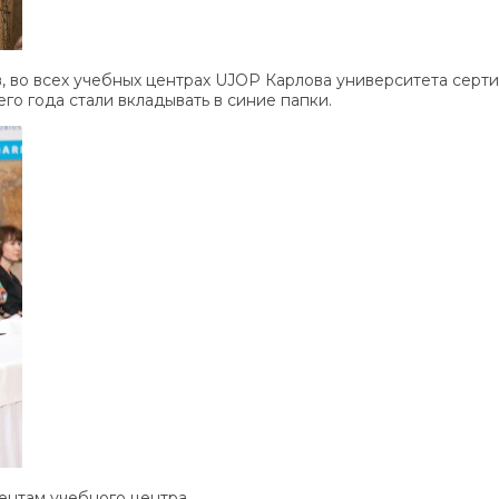
, во всех учебных центрах UJOP Карлова университета серт
о года стали вкладывать в синие папки.
ентам учебного центра.