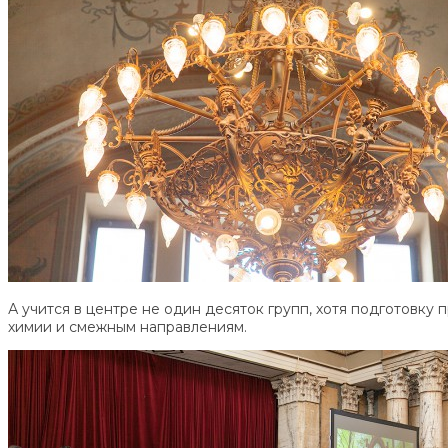
А учится в центре не один десяток групп, хотя подготовку
химии и смежным направлениям.