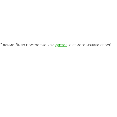
о. Здание было построено как
курзал
, с самого начала своей