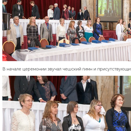
В начале церемонии звучал чешский гимн и присутствующи