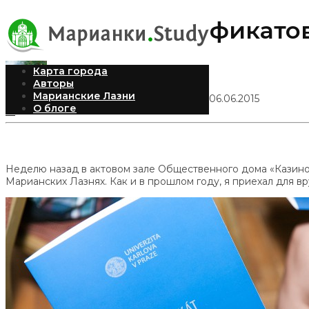
Вручение сертификатов
Карта города
Авторы
Марианские Лазни
Илья Рудомилов
Опубликовано 06.06.2015
О блоге
13
Неделю назад в актовом зале Общественного дома «Казино
Марианских Лазнях. Как и в прошлом году, я приехал для 