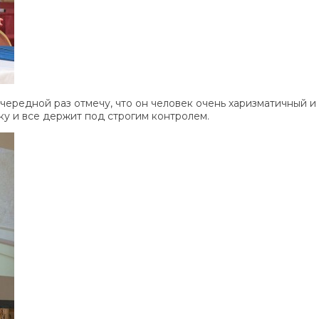
очередной раз отмечу, что он человек очень харизматичный и
ску и все держит под строгим контролем.