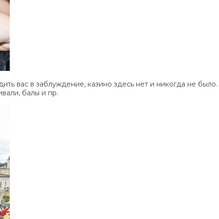
одить вас в заблуждение, казино здесь нет и никогда не был
вали, балы и пр.