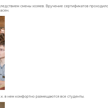
 следствием смены хозяев. Вручение сертификатов проходил
асен.
т.к. в нем комфортно размещаются все студенты.