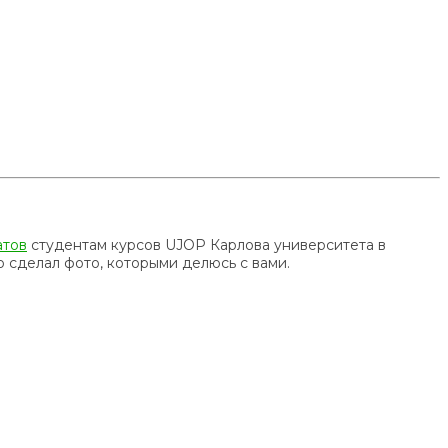
атов
студентам курсов UJOP Карлова университета в
но сделал фото, которыми делюсь с вами.