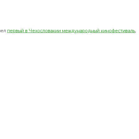
шел
первый в Чехословакии международный кинофестиваль
,