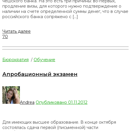
чешского банка. На это есть три причины: во-первых,
продление визы, для которого нужно подтверждение о
наличии на счете определенной суммы денег, что в случае
российского банка сопряжено с […]
Читать далее
70
Бюрократия
/
Обучение
Апробационный экзамен
Andrea
Опубликовано 01.11.2012
Для имеющих высшее образование. В конце октября
состоялась сдача первой (письменной) части