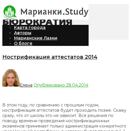
БЮРОКРАТИЯ
Карта города
Авторы
Марианские Лазни
Бюрократия
/
Обучение
О блоге
Нострификация аттестатов 2014
Елена
Опубликовано 28.04.2014
В этом году, по сравнению с прошлым годом,
нострификация аттестатов будет проходить позже. Скажу
сразу, что от школы это не зависит. Все решения по
поводу времени проведения нострификационных
экзаменов принимает только администрация конкретного