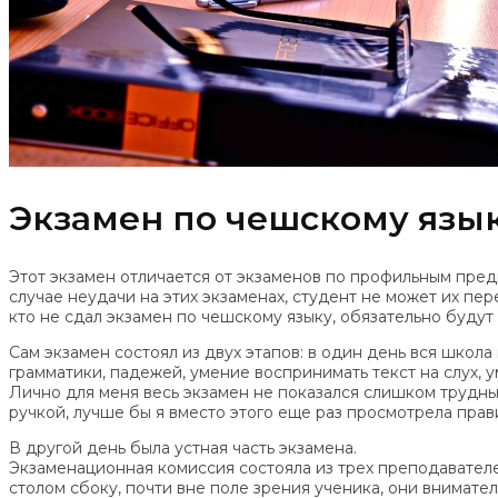
Экзамен по чешскому язы
Этот экзамен отличается от экзаменов по профильным пред
случае неудачи на этих экзаменах, студент не может их пе
кто не сдал экзамен по чешскому языку, обязательно будут 
Сам экзамен состоял из двух этапов: в один день вся школа
грамматики, падежей, умение воспринимать текст на слух, у
Лично для меня весь экзамен не показался слишком трудным
ручкой, лучше бы я вместо этого еще раз просмотрела прав
В другой день была устная часть экзамена.
Экзаменационная комиссия состояла из трех преподавателе
столом сбоку, почти вне поле зрения ученика, они внимате