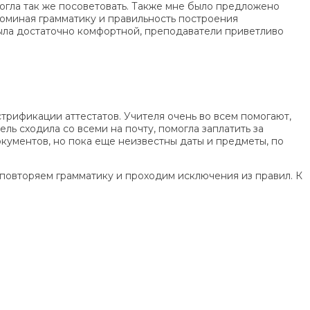
могла так же посоветовать. Также мне было предложено
поминая грамматику и правильность построения
была достаточно комфортной, преподаватели приветливо
трификации аттестатов. Учителя очень во всем помогают,
ль сходила со всеми на почту, помогла заплатить за
окументов, но пока еще неизвестны даты и предметы, по
повторяем грамматику и проходим исключения из правил. К