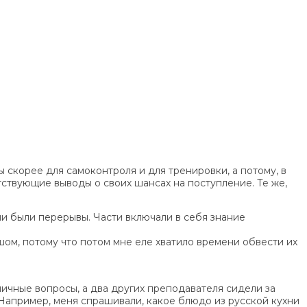
 скорее для самоконтроля и для тренировки, а потому, в
тствующие выводы о своих шансах на поступление. Те же,
ыми были перерывы. Части включали в себя знание
шом, потому что потом мне еле хватило времени обвести их
личные вопросы, а два других преподавателя сидели за
 Например, меня спрашивали, какое блюдо из русской кухни