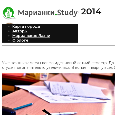
Летний семестр 2014
Карта города
Авторы
Марианские Лазни
Елена
Опубликовано 11.03.2014
О блоге
44
Уже почти как месяц вовсю идет новый летний семестр. До 
студентов значительно увеличилась. В конце января у всех 