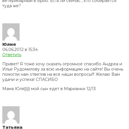
ветеринарный в Брно. Есть ли сейчас , кто собирается
туда же?
Юлия
06.06.2012 в 15:34
Ответить
Привет! Я тоже хочу сказать огромное спасибо Андреа и
Илье Рудомилову за всю информацию на сайте! Вы очень
помогли нам ответив на все наши вопросы!!! Желаю Вам
удачи и успеха! СПАСИБО
Мама Юля))))) мой сын едет в Марианки 12/13
Татьяна