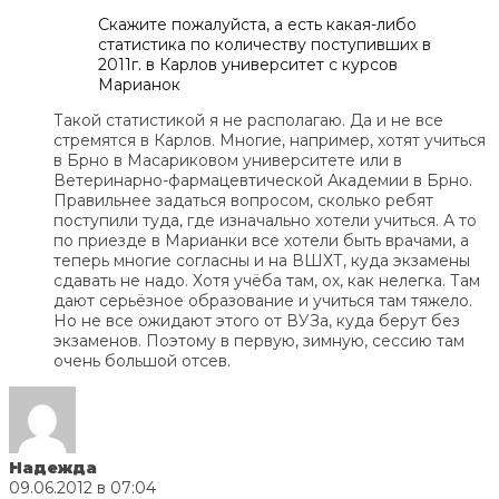
Скажите пожалуйста, а есть какая-либо
статистика по количеству поступивших в
2011г. в Карлов университет с курсов
Марианок
Такой статистикой я не располагаю. Да и не все
стремятся в Карлов. Многие, например, хотят учиться
в Брно в Масариковом университете или в
Ветеринарно-фармацевтической Академии в Брно.
Правильнее задаться вопросом, сколько ребят
поступили туда, где изначально хотели учиться. А то
по приезде в Марианки все хотели быть врачами, а
теперь многие согласны и на ВШХТ, куда экзамены
сдавать не надо. Хотя учёба там, ох, как нелегка. Там
дают серьёзное образование и учиться там тяжело.
Но не все ожидают этого от ВУЗа, куда берут без
экзаменов. Поэтому в первую, зимную, сессию там
очень большой отсев.
Надежда
09.06.2012 в 07:04