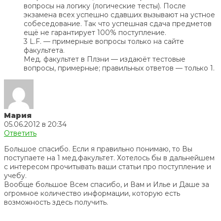
вопросы на логику (логические тесты). После
экзамена всех успешно сдавших вызывают на устное
собеседование. Так что успешная сдача предметов
ещё не гарантирует 100% поступление.
3 L.F. — примерные вопросы только на сайте
факультета.
Мед. факультет в Плзни — издаюёт тестовые
вопросы, примерные; правильных ответов — только 1.
Мария
05.06.2012 в 20:34
Ответить
Большое спасибо. Если я правильно понимаю, то Вы
поступаете на 1 мед.факультет. Хотелось бы в дальнейшем
с интересом прочитывать ваши статьи про поступление и
учебу.
Вообще большое Всем спасибо, и Вам и Илье и Даше за
огромное количество информации, которую есть
возможность здесь получить.