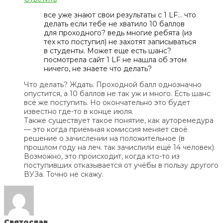
все уже знают свои результаты с 1 LF… что
делать если тебе не хватило 10 баллов
для проходного? ведь многие ребята (из
тех кто поступил) не захотят записываться
в студенты. Может еще есть шанс?
посмотрела сайт 1 LF не нашла об этом
ничего, не знаете что делать?
Что делать? Ждать. Проходной балл однозначно
опустится, а 10 баллов не так уж и много. Есть шанс
всё же поступить. Но окончательно это будет
известно где-то в конце июля.
Также существует такое понятие, как ауторемедура
— это когда приёмная комиссия меняет своё
решение о зачислении на положительное (в
прошлом году на леч. так зачислили ещё 14 человек).
Возможно, это происходит, когда кто-то из
поступивших отказывается от учёбы в пользу другого
ВУЗа. Точно не скажу.
Святослав