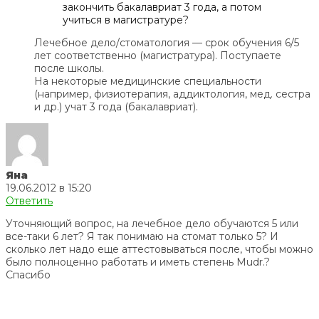
закончить бакалавриат 3 года, а потом
учиться в магистратуре?
Лечебное дело/стоматология — срок обучения 6/5
лет соответственно (магистратура). Поступаете
после школы.
На некоторые медицинские специальности
(например, физиотерапия, аддиктология, мед. сестра
и др.) учат 3 года (бакалавриат).
Яна
19.06.2012 в 15:20
Ответить
Уточняющий вопрос, на лечебное дело обучаются 5 или
все-таки 6 лет? Я так понимаю на стомат только 5? И
сколько лет надо еще аттестовываться после, чтобы можно
было полноценно работать и иметь степень Mudr.?
Спасибо