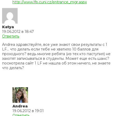
http://www.lfp.cuni.cz/entrance_mgr.aspx
Katya
19.06.2012 в 18:47
Ответить
Andrea здравствуйте, все уже знают свои результаты с 1
LF… что делать если тебе не хватило 10 баллов для
проходного? ведь многие ребята (из тех кто паступил) не
захотят записываться в студенты. Может еще есть шанс?
посмотрела сайт 1 LF не нашла об этом ничего, не знаете
что делать?
Andrea
19.06.2012 в 19:01
Ответить