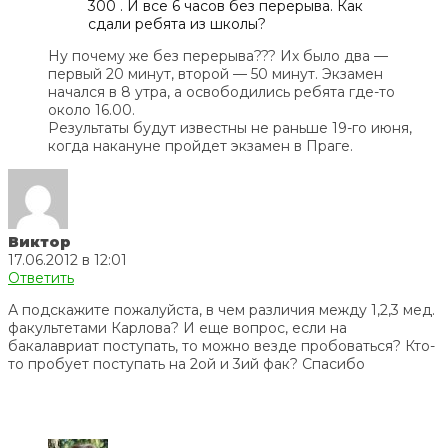
300 . И все 6 часов без перерыва. Как
сдали ребята из школы?
Ну почему же без перерыва??? Их было два —
первый 20 минут, второй — 50 минут. Экзамен
начался в 8 утра, а освободились ребята где-то
около 16.00.
Результаты будут известны не раньше 19-го июня,
когда накануне пройдет экзамен в Праге.
Виктор
17.06.2012 в 12:01
Ответить
А подскажите пожалуйста, в чем различия между 1,2,3 мед.
факультетами Карлова? И еще вопрос, если на
бакалавриат поступать, то можно везде пробоваться? Кто-
то пробует поступать на 2ой и 3ий фак? Спасибо