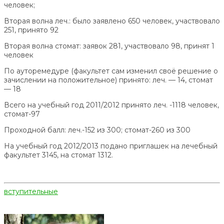
человек;
Вторая волна леч.: было заявлено 650 человек, участвовало
251, принято 92
Вторая волна стомат: заявок 281, участвовало 98, принят 1
человек
По ауторемедуре (факультет сам изменил своё решение о
зачислении на положительное) принято: леч. — 14, стомат
— 18
Всего на учебный год 2011/2012 принято леч. -1118 человек,
стомат-97
Проходной балл: леч.-152 из 300; стомат-260 из 300
На учебный год 2012/2013 подано приглашек на лечебный
факультет 3145, на стомат 1312.
вступительные