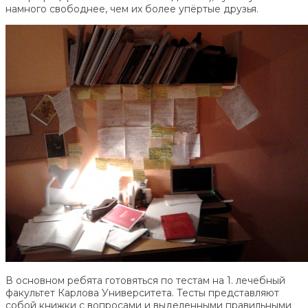
намного свободнее, чем их более упёртые друзья.
В основном ребята готовяться по тестам на 1. лечебный
факультет Карлова Университета. Тесты представляют
собой книжки с вопросами и выделенными правильными