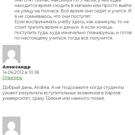
они спят сейчас максимум по 5 часов, у них едва
находится время сходить в магазин или просто выйти
на улицу на полчаса. Всё время они сидят и учатся. И
я не сомневаюсь, что они поступят.
Если воспринимать учёбу здесь, как каникулы, то не
стоит тратить время и деньги. А если хочешь
поступить туда, куда изначально планируешь, и готов
по-настоящему учиться, тогда всё получится.
Александр
14.06.2012 в 10:18
Ответить
Добрый день, Andrea. А не подскажите когда студенты
узнают результаты вступительных экзаменов в Карлов
университет, сразу 12июня или намного позже.