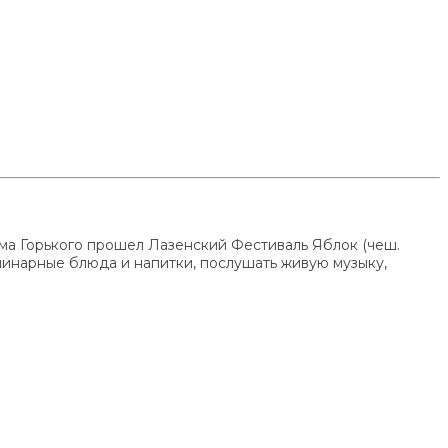
има Горького прошел Лазенский Фестиваль Яблок (чеш.
линарные блюда и напитки, послушать живую музыку,