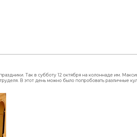
праздники. Так в субботу 12 октября на колоннаде им. Макс
штруделя. В этот день можно было попробовать различные ку