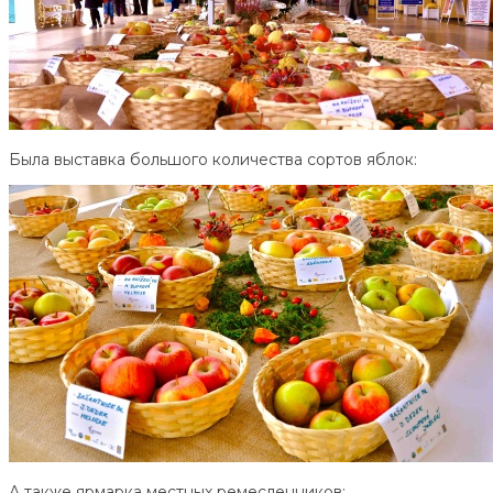
Была выставка большого количества сортов яблок:
А также ярмарка местных ремесленников: