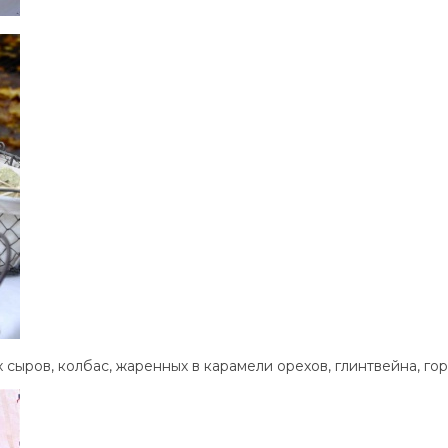
ыров, колбас, жаренных в карамели орехов, глинтвейна, гор