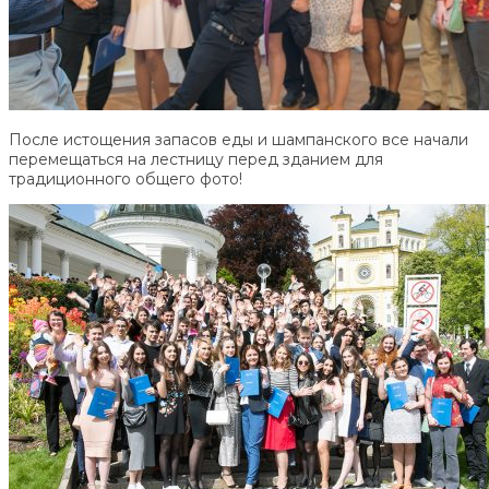
После истощения запасов еды и шампанского все начали
перемещаться на лестницу перед зданием для
традиционного общего фото!