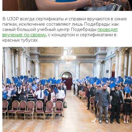
В UJOP всегда сертификаты и справки вручаются в синих
папках, исключение составляют лишь Подебрады: как
самый большой учебный центр Подебрады
проводят
вручение по-своему
, с концертом и сертификатами в
красных тубусах.