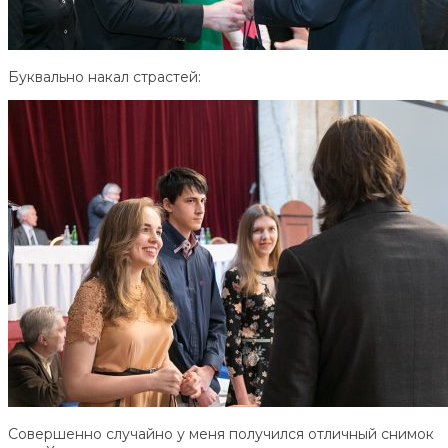
Буквально накал страстей:
Совершенно случайно у меня получился отличный снимок