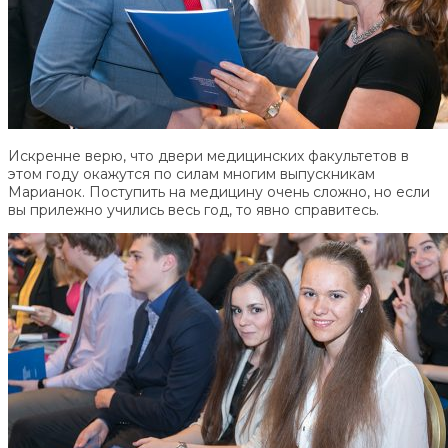
Искренне верю, что двери медицинских факультетов в
этом году окажутся по силам многим выпускникам
Марианок. Поступить на медицину очень сложно, но если
вы прилежно учились весь год, то явно справитесь.