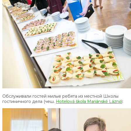
Обслуживали гостей милые ребята из местной Школы
гостиничного дела (чеш.
Hotelová škola Mariánské Lázně
):