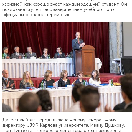
харизмой, как хорошо знает каждый здешний студент. Он
поздравил студентов с завершением учебного года,
официально открыл церемонию:
Далее пан Хала передал слово новому генеральному
директору UJOP Карлова университета, Ивану Душкову.
Пан Душков занял кресло директора столь важной для