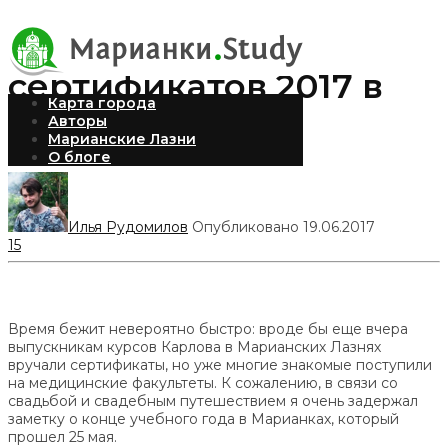
Вручение
сертификатов 2017 в
Карта города
Марианках
Авторы
Марианские Лазни
О блоге
Илья Рудомилов
Опубликовано 19.06.2017
15
Время бежит невероятно быстро: вроде бы еще вчера
выпускникам курсов Карлова в Марианских Лазнях
вручали сертификаты, но уже многие знакомые поступили
на медицинские факультеты. К сожалению, в связи со
свадьбой и свадебным путешествием я очень задержал
заметку о конце учебного года в Марианках, который
прошел 25 мая.