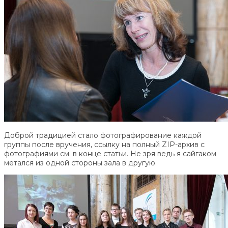
Доброй традицией стало фотографирование каждой
группы после вручения, ссылку на полный ZIP-архив с
фотографиями см. в конце статьи. Не зря ведь я сайгаком
метался из одной стороны зала в другую.