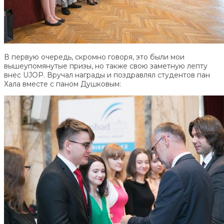
В первую очередь, скромно говоря, это были мои
вышеупомянутые призы, но также свою заметную лепту
внес UJOP. Вручал награды и поздравлял студентов пан
Хала вместе с паном Душковым: