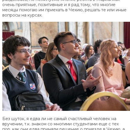
очень приятные, позитивные и я рад тому, что многие
месяцы помогаю им приехать в Чехию, решать те или иные
вопросы на курсах.
Без шуток, я едва ли не самый счастливый человек на
вручении, т.к. знаком со многими студентами еще с тех
пор, как они едва приняли решение о приезде в Чехию, а