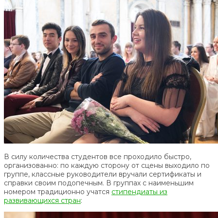
В силу количества студентов все проходило быстро,
организованно: по каждую сторону от сцены выходило по
группе, классные руководители вручали сертификаты и
справки своим подопечным. В группах с наименьшим
номером традиционно учатся
стипендиаты из
развивающихся стран
: