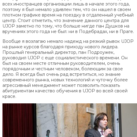
всех иностранцев организации лишь в начале этого года,
поэтому я был немало удивлен тем, что он нашел в своем
плотном графике время на поездку в отдаленный учебный
центр. Стоит отметить, что значение данного центра для
UJOP заметно по тому, что больше нигде пан Душков на
вручениях этого года не был: ни в Подебрадах, ни в Праге.
Вообще я возлагаю немало надежд на резкий рывок UJOP
на рынке курсов благодаря приходу нового лидера.
Прошлый генеральный директор, пан Подроужек,
руководил UJOP с еще социалистического времени. Он
был на своем месте отличным руководителем, очень
порядочным и честным человеком, болеющим за свое
дело. Я всегда был очень рад встретиться, но знание
современного рынка, новых технологий и чуточку более
агрессивный менеджмент может позволить показать
абитуриентам качество обучения в UJOP во всей своей
красе.