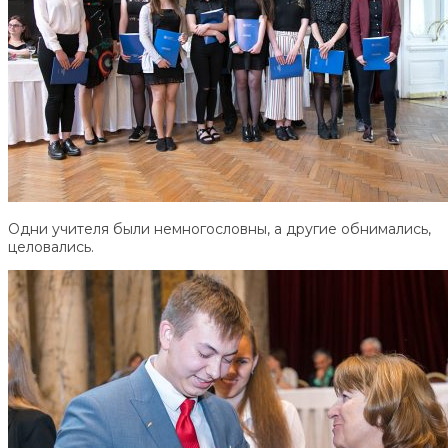
Одни учителя были немногословны, а другие обнимались,
целовались.