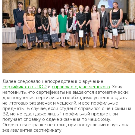
Далее следовало непосредственно вручение
сертификатов UJOP
и
справок о сдаче чешского
. Хочу
напомнить, что сертификаты не выдаются автоматически:
для получения сертификата необходимо успешно сдать
на итоговых экзаменах и чешский, и все профильные
предметы. В случае, если студент справился с чешским на
В2, но не сдал даже лишь 1 профильный предмет, он
получает справку о сдаче экзамена по чешскому.
Огорчаться справке не стоит, при поступлении в вузы она
эквивалентна сертификату.