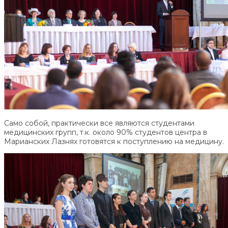
Само собой, практически все являются студентами
медицинских групп, т.к. около 90% студентов центра в
Марианских Лазнях готовятся к поступлению на медицину.