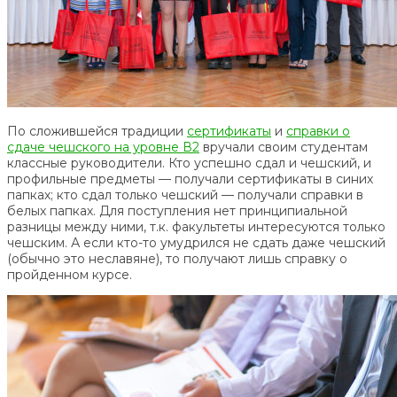
По сложившейся традиции
сертификаты
и
справки о
сдаче чешского на уровне В2
вручали своим студентам
классные руководители. Кто успешно сдал и чешский, и
профильные предметы — получали сертификаты в синих
папках; кто сдал только чешский — получали справки в
белых папках. Для поступления нет принципиальной
разницы между ними, т.к. факультеты интересуются только
чешским. А если кто-то умудрился не сдать даже чешский
(обычно это неславяне), то получают лишь справку о
пройденном курсе.