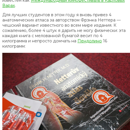
известен как
Международный кинофестиваль в Карловых
Варах
.
Для лучших студентов в этом году я вновь привез 4
анатомических атласа за авторством Фрэнка Неттера —
чешский вариант известного во всем мире издания. К
сожалению, более 4 штук я дарить не могу физически: эта
каждая книга с мелованной бумагой весит по 4
килограмма и непросто домчать на
Пендолино
16
килограмм: