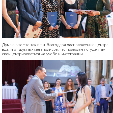
Думаю, что это так в т.ч. благодаря расположению центра
вдали от шумных мегаполисов, что позволяет студентам
сконцентрироваться на учебе и интеграции.