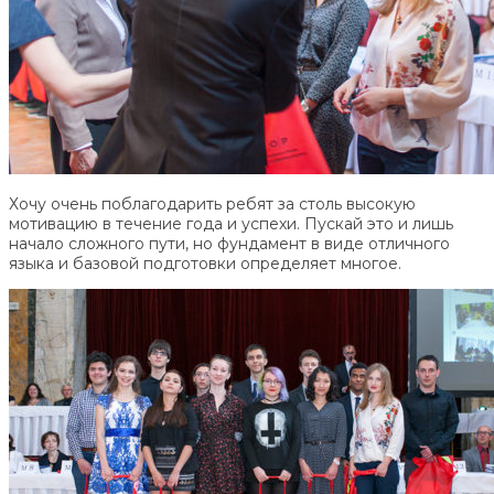
Хочу очень поблагодарить ребят за столь высокую
мотивацию в течение года и успехи. Пускай это и лишь
начало сложного пути, но фундамент в виде отличного
языка и базовой подготовки определяет многое.