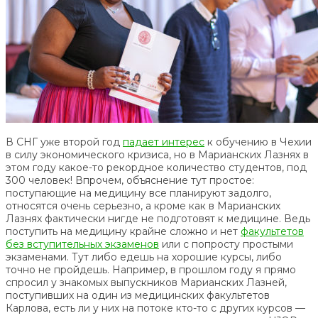
В СНГ уже второй год
падает интерес
к обучению в Чехии
в силу экономического кризиса, но в Марианских Лазнях в
этом году какое-то рекордное количество студентов, под
300 человек! Впрочем, объяснение тут простое:
поступающие на медицину все планируют задолго,
относятся очень серьезно, а кроме как в Марианских
Лазнях фактически нигде не подготовят к медицине. Ведь
поступить на медицину крайне сложно и нет
факультетов
без вступительных экзаменов
или с попросту простыми
экзаменами. Тут либо едешь на хорошие курсы, либо
точно не пройдешь. Например, в прошлом году я прямо
спросил у знакомых выпускников Марианских Лазней,
поступивших на один из медицинских факультетов
Карлова, есть ли у них на потоке кто-то с других курсов —