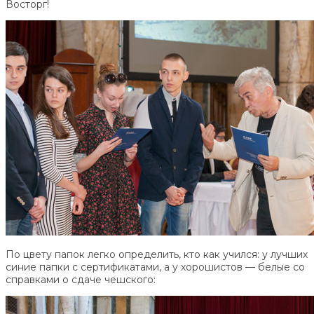
Восторг!
По цвету папок легко определить, кто как учился: у лучших
синие папки с сертификатами, а у хорошистов — белые со
справками о сдаче чешского: