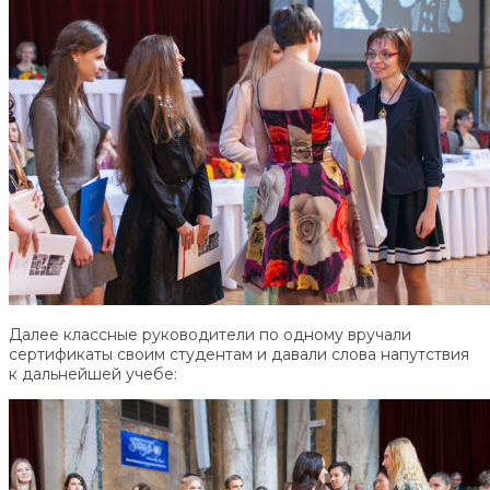
Далее классные руководители по одному вручали
сертификаты своим студентам и давали слова напутствия
к дальнейшей учебе: