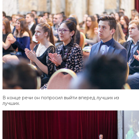
В конце речи он попросил выйти вперед лучших из
лучших.