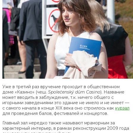
Уже в третий раз вручение проходит в общественном
доме «Казино» (чеш.
Společenský dům Casino
). Название
может вводить в заблуждение, т.к. ничего общего с
игорными заведениями это здание не имело и не имеет —
с самого начала в конце XIX века оно строилось как
курзал
для проведения балов, фестивалей и концертов.
Главный зал нередко также называют мраморным за
характерный интерьер, в рамках реконструкции 2009 года