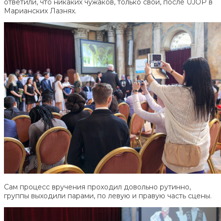
ответили, что никаких чужаков, только свои, после UJOP в
Марианских Лазнях.
Сам процесс вручения проходил довольно рутинно,
группы выходили парами, по левую и правую часть сцены.